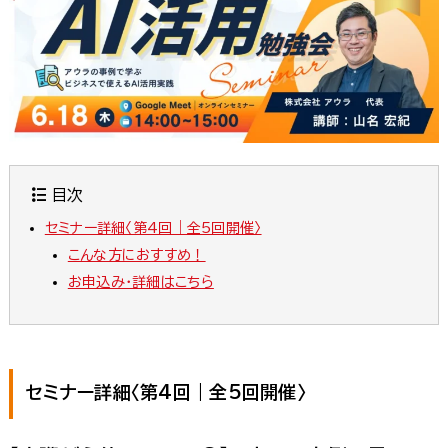
目次
セミナー詳細〈第4回｜全5回開催〉
こんな方におすすめ！
お申込み・詳細はこちら
セミナー詳細〈第4回｜全5回開催〉