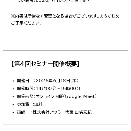
ラが解決（2026/7/16
（木）
開催予定）
※内容は予告なく変更となる場合がございます。あらかじめ
ご了承ください。
【第4回セミナー開催概要】
開催日 ：2026年6月18日（木）
開催時間：14時00分～15時00分
開催形態：オンライン開催（Google Meet）
参加費 ：無料
講師 ：株式会社アウラ 代表 山名宏紀