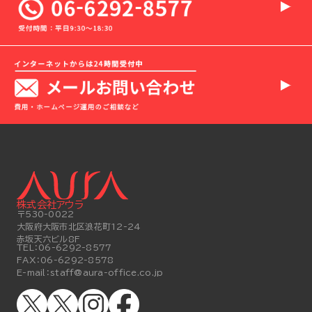
株式会社アウラ
〒530-0022
大阪府大阪市北区浪花町12-24
赤坂天六ビル8F
TEL：
06-6292-8577
FAX：
06-6292-8578
E-mail：
staff@aura-office.co.jp