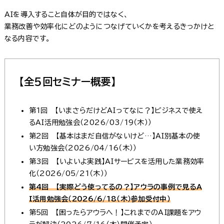
AIを導入すること自体が目的ではなく、
業務改善や効率化にどのようにつなげていくかを考えるきっかけと
なる内容です。
【全5回セミナー概要】
第1回 【いまさらだけどAIってなに？】ビジネスで使え
るAI活用勉強会（2026/03/19（木））
第2回 【基本はまだ自信がないけど…】AI別基本の使
い方勉強会（2026/04/16（木））
第3回 【いよいよ実践】AIサービスを活用した業務効率
化（2026/05/21
（木）
）
第4回 【実際どう使ってるの？】アウラの事例で見るA
I活用勉強会（2026/6/18
（木）参加受付中
）
第5回 【困ったらアウラへ！】これまでのAI課題をアウ