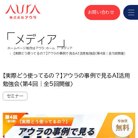
お問い合わせ
メディア
ホームページ制作はアウラ：ホーム
メディア
【実際どう使ってるの？】アウラの事例で見るAI活用勉強会〈第4回｜全5回開催〉
【実際どう使ってるの？】アウラの事例で見るAI活用
勉強会〈第4回｜全5回開催〉
セミナー