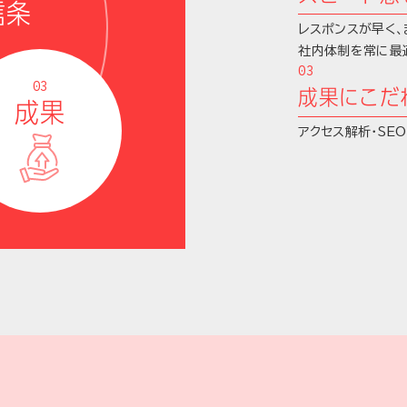
信条
レスポンスが早く
社内体制を常に最
03
成果にこだ
成果
アクセス解析・SE