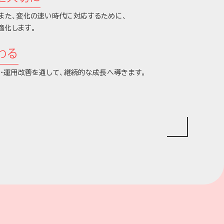
、また、変化の速い時代に対応するために、
適化します。
わる
O・運用改善を通して、継続的な成長へ導きます。