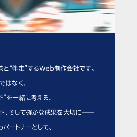
様と
“伴走”するWeb制作会社です。
”ではなく、
で”を一緒に考える。
ド、
そして確かな成果を大切に──
bパートナーとして、