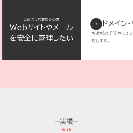
このようなお悩みの方
ドメイン
Webサイトやメール
お客様の手間やリスク
を安全に管理したい
持します。
実績
Work