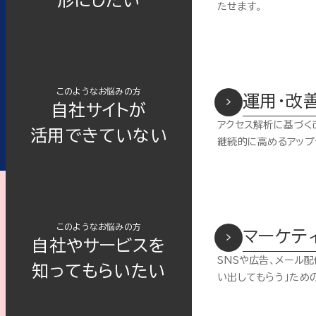
たせます。
このようなお悩みの方
運用・改
自社サイトが
アクセス解析に基づく
活用できていない
継続的に高めるアップ
このようなお悩みの方
マーケテ
自社やサービスを
SNSや広告、メール
知ってもらいたい
い出してもらう」ため