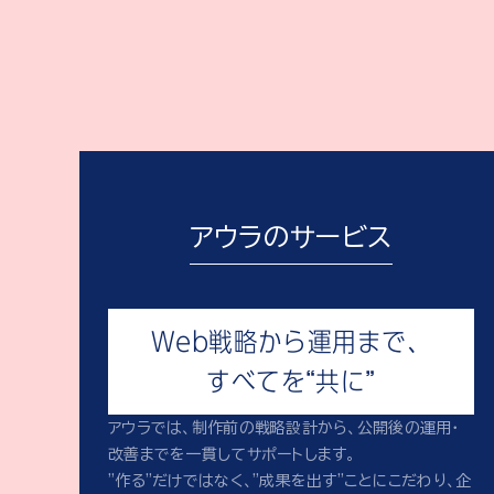
アウラのサービス
Web戦略から運用まで、
すべてを“共に”
アウラでは、制作前の戦略設計から、公開後の運用・
改善までを一貫してサポートします。
"作る"だけではなく、"成果を出す"ことにこだわり、企