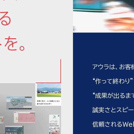
る
トを。
アウラは、お客
“作って終わり
“成果が出るま
誠実さとスピー
信頼されるWe