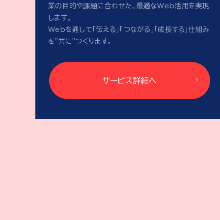
業の目的や課題に合わせた、最適なWeb活用を実現
します。
Webを通して「伝える」「つながる」「成長する」仕組み
を"共に"つくります。
サービス詳細へ