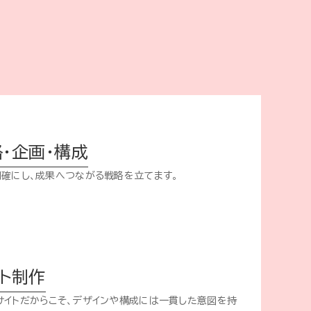
略・企画・構成
明確にし、成果へつながる戦略を立てます。
イト制作
サイトだからこそ、デザインや構成には一貫した意図を持