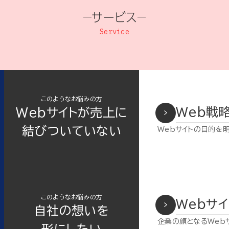
サービス
Service
このようなお悩みの方
Web戦
Webサイトが売上に
結びついていない
Webサイトの目的を
このようなお悩みの方
Webサ
自社の想いを
企業の顔となるWeb
形にしたい