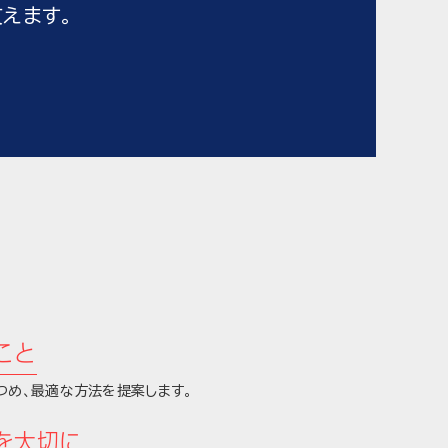
えます。
こと
つめ、最適な方法を提案します。
を大切に