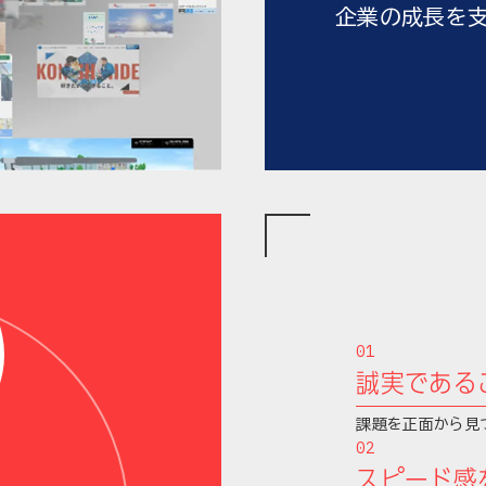
企業の成長を支
誠実である
課題を正面から見
スピード感