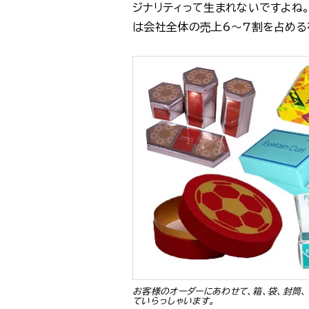
ジナリティって生まれないですよね
は会社全体の売上6〜7割を占める
お客様のオーダーにあわせて、箱、袋、封筒、
ていらっしゃいます。