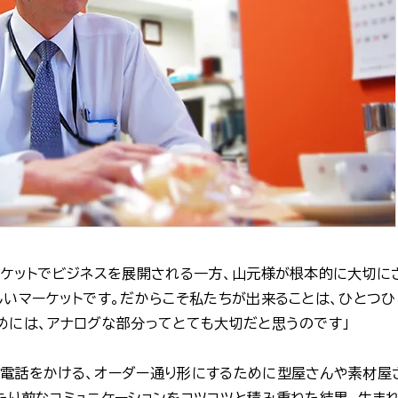
ーケットでビジネスを展開される一方、山元様が根本的に大切にさ
しいマーケットです。だからこそ私たちが出来ることは、ひとつ
めには、アナログな部分ってとても大切だと思うのです」
電話をかける、オーダー通り形にするために型屋さんや素材屋
たり前なコミュニケーションをコツコツと積み重ねた結果、生ま