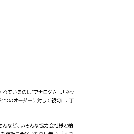
れているのは“アナログさ”。「ネッ
ひとつのオーダーに対して親切に、丁
さんなど、いろんな協力会社様と納
れた信頼こそ強いものは無い。「人つ