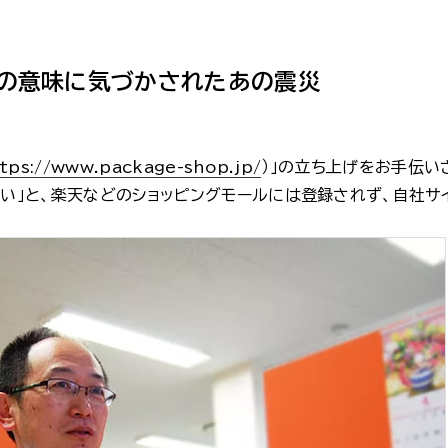
」の意味に気づかされたあの震災
tps://www.package-shop.jp/
）」の立ち上げをお手伝い
いい」と、楽天などのショッピングモールには登録されず、自社サ