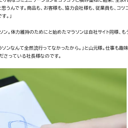
と思うんです。商品も、お客様も、協力会社様も、従業員も、コツ
す。」
ソン。体力維持のためにと始めたマラソンは自社サイト同様、もう
ソンなんて全然流行ってなかったから。」と山元様。仕事も趣味も
ださっている社長様なのです。