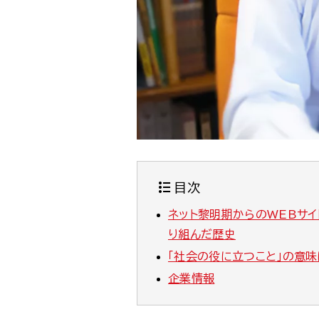
目次
ネット黎明期からのWEBサイ
り組んだ歴史
「社会の役に立つこと」の意
企業情報