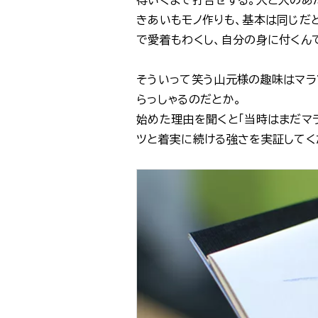
きあいもモノ作りも、基本は同じだ
で愛着もわくし、自分の身に付くんで
そういって笑う山元様の趣味はマラ
らっしゃるのだとか。
始めた理由を聞くと「当時はまだマラ
ツと着実に続ける強さを実証してく