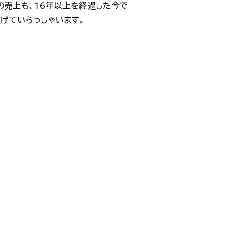
の売上も、16年以上を経過した今で
げていらっしゃいます。