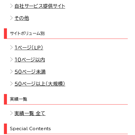
自社サービス提供サイト
その他
サイトボリューム別
１ページ（LP）
１０ページ以内
５０ページ未満
５０ページ以上（大規模）
実績一覧
実績一覧 全て
Special Contents