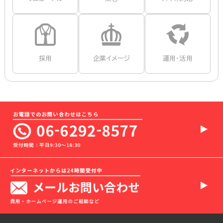
採用
企業イメージ
運用・活用