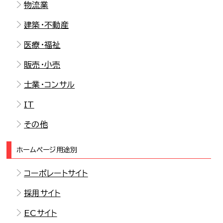
物流業
建築・不動産
医療・福祉
販売・小売
士業・コンサル
IT
その他
ホームページ用途別
コーポレートサイト
採用サイト
ECサイト