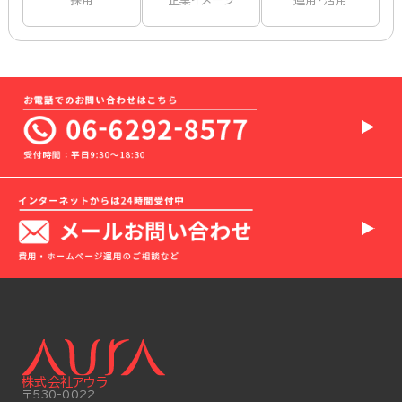
採用
企業イメージ
運用・活用
株式会社アウラ
〒530-0022