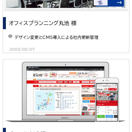
オフィスプランニング丸池 様
デザイン変更とCMS導入による社内更新管理
2008/08/07