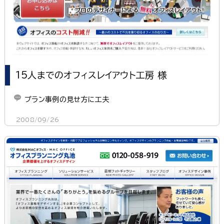
15人までのオフィスレイアウト工房 様
プラン事例の見せ方に工夫
2008/09/26