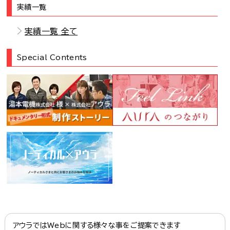
実績一覧
実績一覧 全て
Special Contents
アウラではWebに関する様々な事をご提案できます