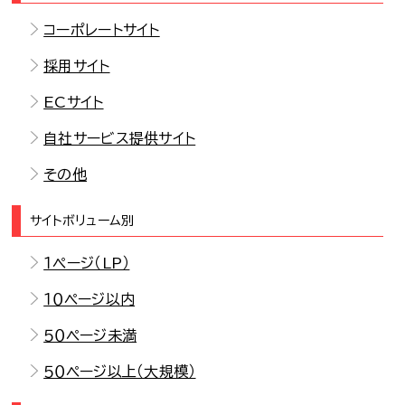
コーポレートサイト
採用サイト
ECサイト
自社サービス提供サイト
その他
サイトボリューム別
１ページ（LP）
１０ページ以内
５０ページ未満
５０ページ以上（大規模）