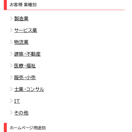
お客様 業種別
製造業
サービス業
物流業
建築・不動産
医療・福祉
販売・小売
士業・コンサル
IT
その他
ホームページ用途別