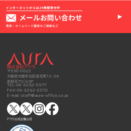
株式会社アウラ
〒530-0022
大阪府大阪市北区浪花町12-24
赤坂天六ビル8F
TEL：
06-6292-8577
FAX：
06-6292-8578
E-mail：
staff@aura-office.co.jp
アウラ公式
広報公式