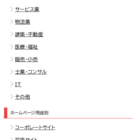
サービス業
物流業
建築・不動産
医療・福祉
販売・小売
士業・コンサル
IT
その他
ホームページ用途別
コーポレートサイト
採用サイト