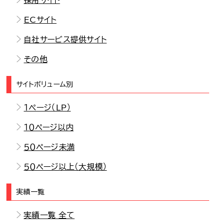
ECサイト
自社サービス提供サイト
その他
サイトボリューム別
１ページ（LP）
１０ページ以内
５０ページ未満
５０ページ以上（大規模）
実績一覧
実績一覧 全て