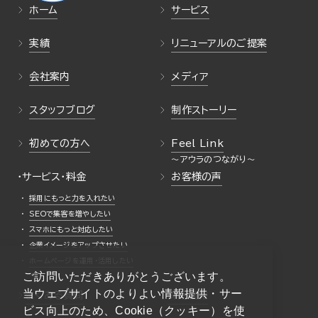
ホーム
サービス
実績
リニューアルのご提案
会社案内
メディア
スタッフブログ
制作ストーリー
初めての方へ
Feel Link
・サービス・料金
お客様の声
採用にもっと力を入れたい
SEOで集客を増やしたい
スマホにもっと対応したい
企業イメージをアップさせたい
ホームページを運用・活用したい
ご訪問いただきありがとうございます。
当ウェブサイトのよりよい情報提供・サー
よくある質問
採用情報
ビス向上のため、Cookie（クッキー）を使