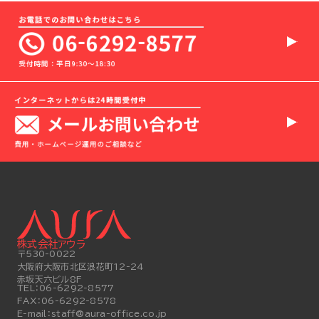
株式会社アウラ
〒530-0022
大阪府大阪市北区浪花町12-24
赤坂天六ビル8F
TEL：
06-6292-8577
FAX：
06-6292-8578
E-mail：
staff@aura-office.co.jp