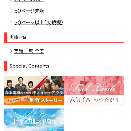
５０ページ未満
５０ページ以上（大規模）
実績一覧
実績一覧 全て
Special Contents