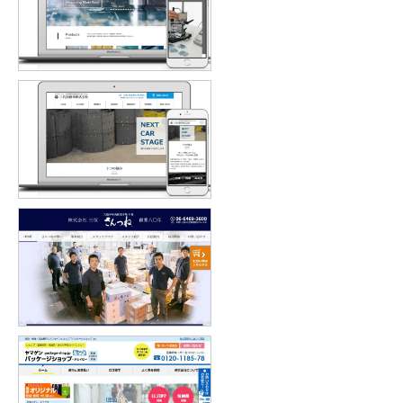
株式会社フィッシャー・インストル
メンツ 様
三共自動車株式会社 様
株式会社 三恒 様
山元紙包装社（パッケージショッ