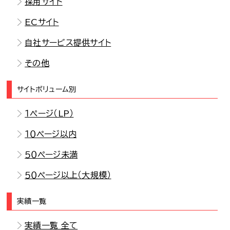
採用サイト
ECサイト
自社サービス提供サイト
その他
サイトボリューム別
１ページ（LP）
１０ページ以内
５０ページ未満
５０ページ以上（大規模）
実績一覧
実績一覧 全て