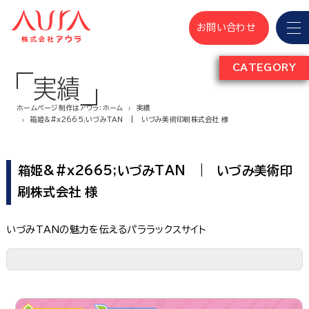
お問い合わせ
CATEGORY
実績
ホームページ制作はアウラ：ホーム
実績
箱姫&#x2665;いづみTAN | いづみ美術印刷株式会社 様
箱姫&#x2665;いづみTAN | いづみ美術印
刷株式会社 様
いづみTANの魅力を伝えるパララックスサイト