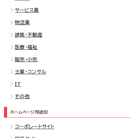
サービス業
物流業
建築・不動産
医療・福祉
販売・小売
士業・コンサル
IT
その他
ホームページ用途別
コーポレートサイト