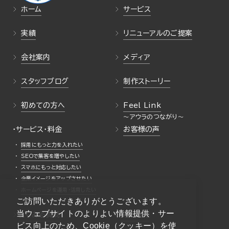
ホーム
サービス
実績
リニューアルのご提案
会社案内
メディア
スタッフブログ
制作ストーリー
初めての方へ
Feel Link
・サービス・料金
お客様の声
採用にもっと力を入れたい
SEOで集客を増やしたい
スマホにもっと対応したい
企業イメージをアップさせたい
ホームページを運用・活用したい
ご訪問いただきありがとうございます。
当ウェブサイトのよりよい情報提供・サー
よくある質問
採用情報
ビス向上のため、Cookie（クッキー）を使