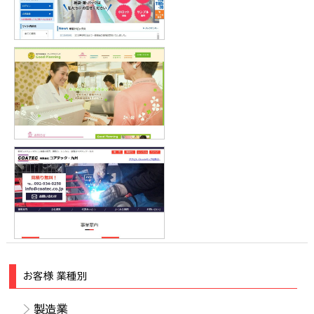
プ）様
株式会社グッドプランニング 様
コアテック・九州 様
お客様 業種別
製造業