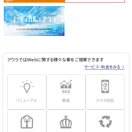
アウラではWebに関する様々な事をご提案できます
サービス・料金をみる
リニューアル
集客
スマホ対応