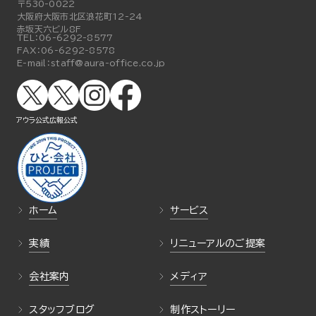
〒530-0022
大阪府大阪市北区浪花町12-24
赤坂天六ビル8F
TEL：
06-6292-8577
FAX：
06-6292-8578
E-mail：
staff@aura-office.co.jp
アウラ公式
広報公式
ホーム
サービス
実績
リニューアルのご提案
会社案内
メディア
スタッフブログ
制作ストーリー