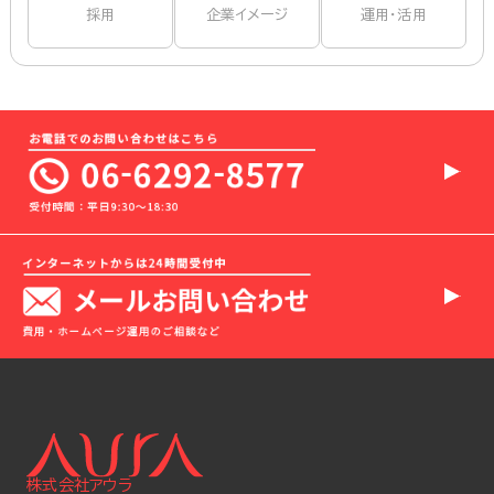
採用
企業イメージ
運用・活用
株式会社アウラ