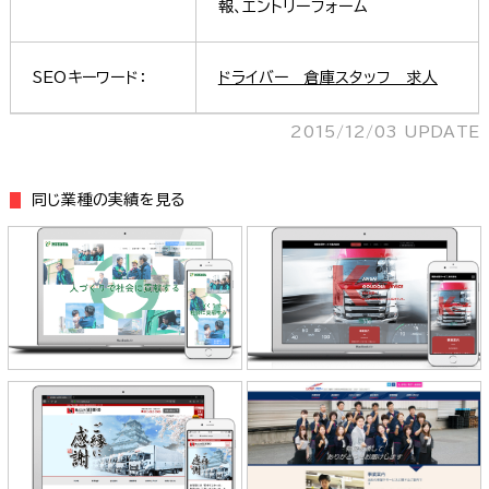
報、エントリーフォーム
SEOキーワード：
ドライバー 倉庫スタッフ 求人
2015/12/03 UPDATE
同じ業種の実績を見る
株式会社宮田（株式会社宮田運
関西合同サービス株式会社 様
輸）様
株式会社SEHIRO 様
株式会社 LOGI・フロー 様