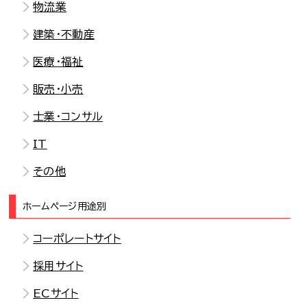
物流業
建築・不動産
医療・福祉
販売・小売
士業・コンサル
IT
その他
ホームページ用途別
コーポレートサイト
採用サイト
ECサイト