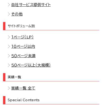
自社サービス提供サイト
その他
サイトボリューム別
１ページ（LP）
１０ページ以内
５０ページ未満
５０ページ以上（大規模）
実績一覧
実績一覧 全て
Special Contents