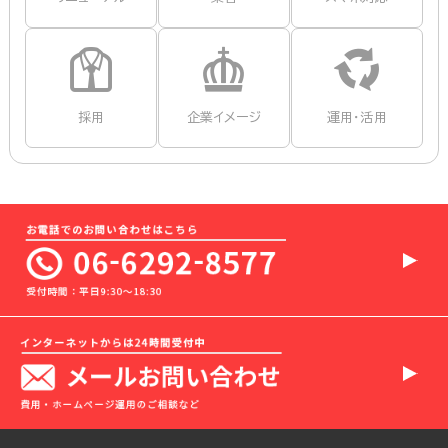
採用
企業イメージ
運用・活用