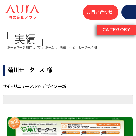
お問い合わせ
CATEGORY
実績
ホームページ制作はアウラ：ホーム
実績
菊川モータース 様
菊川モータース 様
サイトリニューアルでデザイン一新