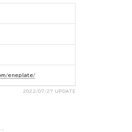
om/eneplate/
2022/07/27 UPDATE