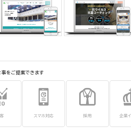
有限会社幸楽 様
株式会社アクティブエナジー 様
な事をご提案できます
客
スマホ対応
採用
企業