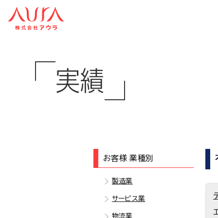
実績
お客様 業種別
製造業
サービス業
物流業