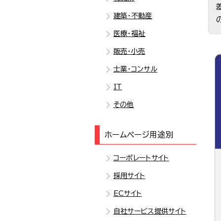
建築・不動産
医療・福祉
販売・小売
士業・コンサル
IT
その他
ホームページ用途別
コーポレートサイト
採用サイト
ECサイト
自社サービス提供サイト