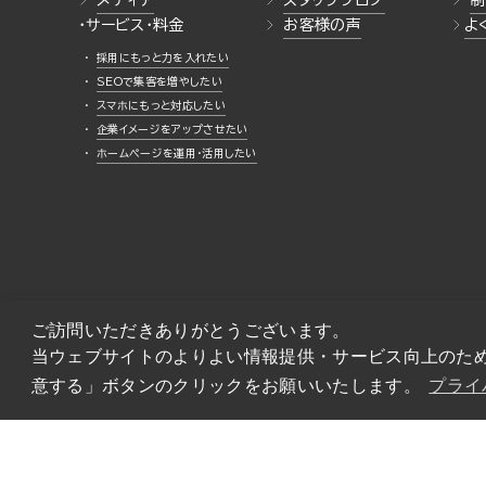
メディア
スタッフブログ
制
・サービス・料金
お客様の声
よ
採用にもっと力を入れたい
SEOで集客を増やしたい
スマホにもっと対応したい
企業イメージをアップさせたい
ホームページを運用・活用したい
ご訪問いただきありがとうございます。
当ウェブサイトのよりよい情報提供・サービス向上のため、
意する」ボタンのクリックをお願いいたします。
プライ
© 2026 AURA Inc.