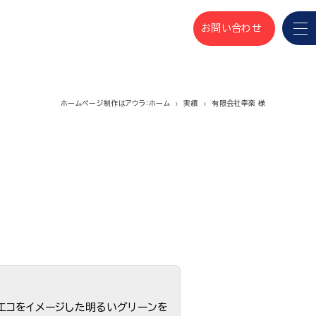
お問い合わせ
ホームページ制作はアウラ：ホーム
実績
有限会社幸楽 様
エコをイメージした明るいグリーンを