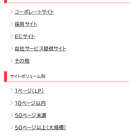
コーポレートサイト
採用サイト
ECサイト
自社サービス提供サイト
その他
サイトボリューム別
１ページ（LP）
１０ページ以内
５０ページ未満
５０ページ以上（大規模）