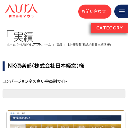
お問い合わせ
CATEGORY
実績
ホームページ制作はアウラ：ホーム
実績
NK倶楽部（株式会社日本経営）様
NK倶楽部（株式会社日本経営）様
コンバージョン率の高い会員制サイト