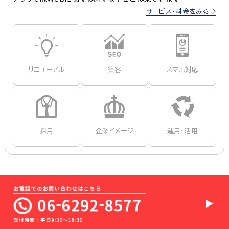
サービス・料金をみる
リニューアル
集客
スマホ対応
採用
企業イメージ
運用・活用