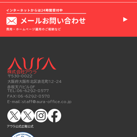
株式会社アウラ
〒530-0022
大阪府大阪市北区浪花町12-24
赤坂天六ビル8F
TEL：
06-6292-8577
FAX：
06-6292-8578
E-mail：
staff@aura-office.co.jp
アウラ公式
広報公式