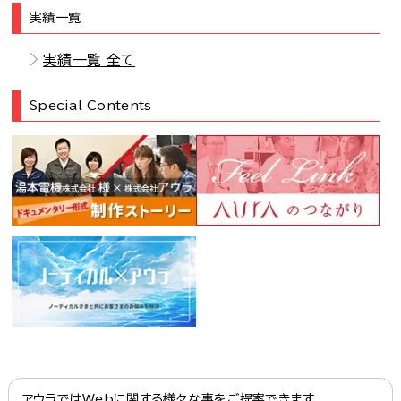
実績一覧
実績一覧 全て
Special Contents
アウラではWebに関する様々な事をご提案できます