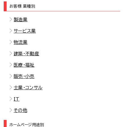
お客様 業種別
製造業
サービス業
物流業
建築・不動産
医療・福祉
販売・小売
士業・コンサル
IT
その他
ホームページ用途別