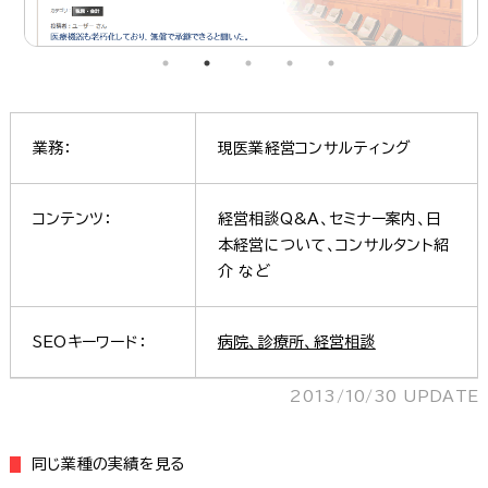
業務：
現医業経営コンサルティング
コンテンツ：
経営相談Q&A、セミナー案内、日
本経営について、コンサルタント紹
介 など
SEOキーワード：
病院、診療所、経営相談
2013/10/30 UPDATE
同じ業種の実績を見る