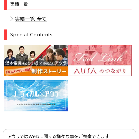
実績一覧
実績一覧 全て
Special Contents
アウラではWebに関する様々な事をご提案できます