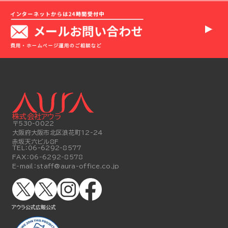
株式会社アウラ
〒530-0022
大阪府大阪市北区浪花町12-24
赤坂天六ビル8F
TEL：
06-6292-8577
FAX：
06-6292-8578
E-mail：
staff@aura-office.co.jp
アウラ公式
広報公式