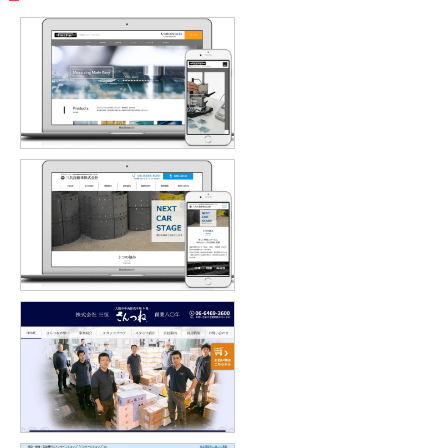
株式会社フィッシャー・インストル
メンツ 様
三共自動車株式会社 様
株式会社 三恒 様