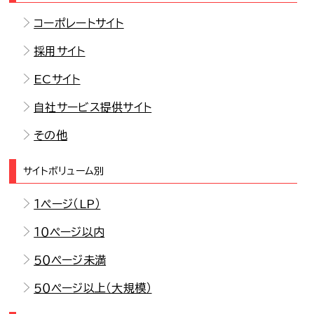
コーポレートサイト
採用サイト
ECサイト
自社サービス提供サイト
その他
サイトボリューム別
１ページ（LP）
１０ページ以内
５０ページ未満
５０ページ以上（大規模）