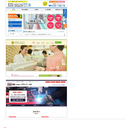
山元紙包装社（パッケージショッ
プ）様
株式会社グッドプランニング 様
コアテック・九州 様