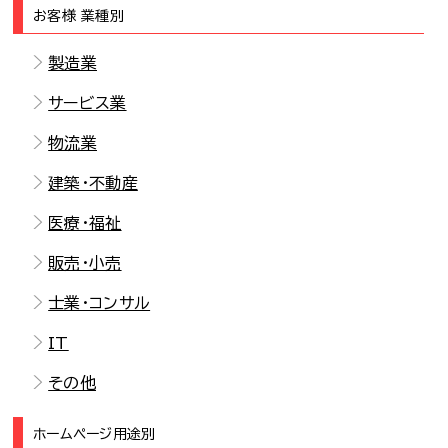
お客様 業種別
製造業
サービス業
物流業
建築・不動産
医療・福祉
販売・小売
士業・コンサル
IT
その他
ホームページ用途別