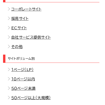
コーポレートサイト
採用サイト
ECサイト
自社サービス提供サイト
その他
サイトボリューム別
１ページ（LP）
１０ページ以内
５０ページ未満
５０ページ以上（大規模）