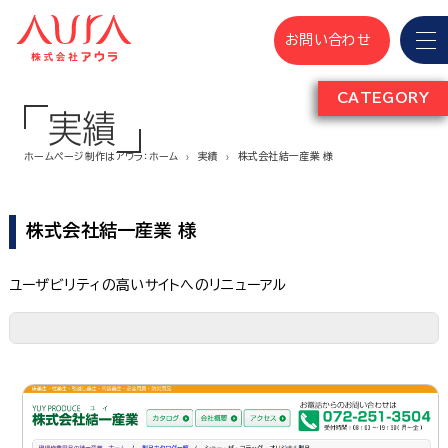
お問い合わせ
CATEGORY
実績
ホームページ制作はアウラ：ホーム
実績
株式会社結一産業 様
株式会社結一産業 様
ユーザビリティの高いサイトへのリニューアル