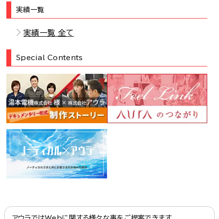
実績一覧
実績一覧 全て
Special Contents
アウラではWebに関する様々な事をご提案できます