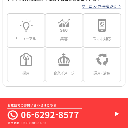
サービス・料金をみる
リニューアル
集客
スマホ対応
採用
企業イメージ
運用・活用