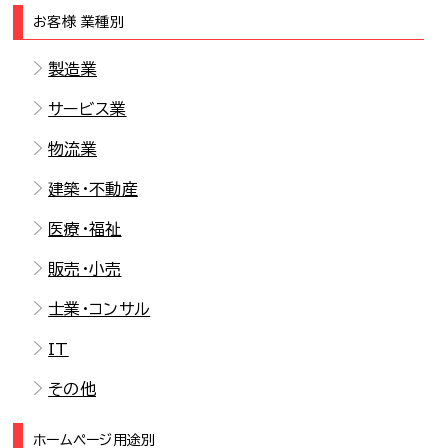
お客様 業種別
製造業
サービス業
物流業
建築・不動産
医療・福祉
販売・小売
士業・コンサル
IT
その他
ホームページ用途別