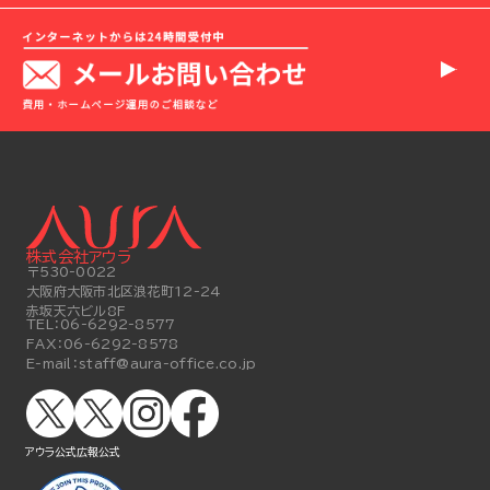
株式会社アウラ
〒530-0022
大阪府大阪市北区浪花町12-24
赤坂天六ビル8F
TEL：
06-6292-8577
FAX：
06-6292-8578
E-mail：
staff@aura-office.co.jp
アウラ公式
広報公式