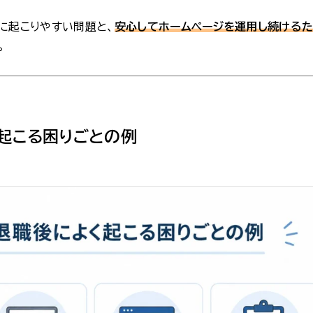
に起こりやすい問題と、
安心してホームページを運用し続ける
。
起こる困りごとの例