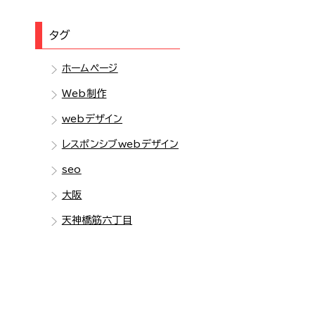
タグ
ホームページ
Web制作
webデザイン
レスポンシブwebデザイン
seo
大阪
天神橋筋六丁目