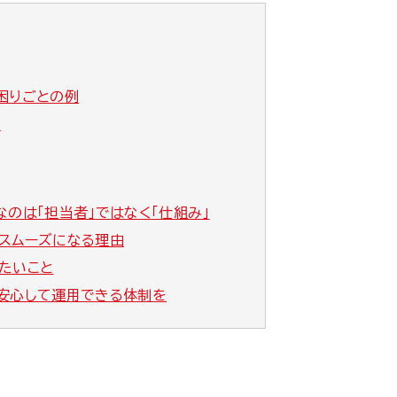
困りごとの例
い
のは「担当者」ではなく「仕組み」
スムーズになる理由
たいこと
安心して運用できる体制を