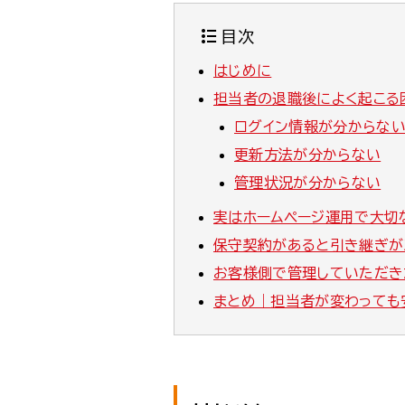
目次
はじめに
担当者の退職後によく起こる
ログイン情報が分からな
更新方法が分からない
管理状況が分からない
実はホームページ運用で大切な
保守契約があると引き継ぎが
お客様側で管理していただき
まとめ｜担当者が変わっても