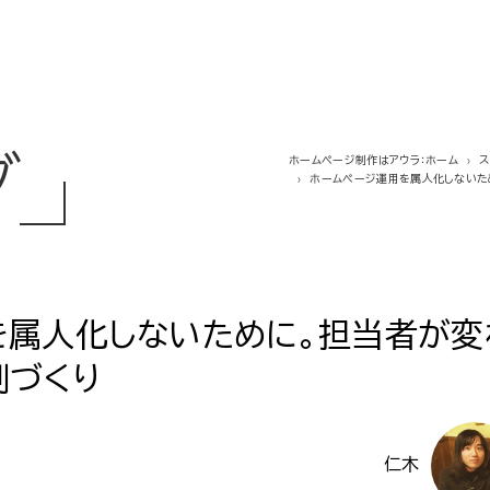
グ
ホームページ制作はアウラ：ホーム
ホームページ運用を属人化しないた
を属人化しないために。担当者が変
制づくり
仁木