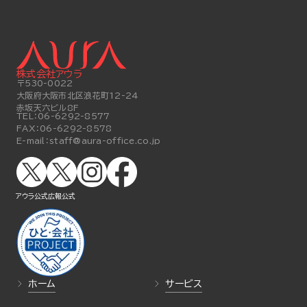
株式会社アウラ
〒530-0022
大阪府大阪市北区浪花町12-24
赤坂天六ビル8F
TEL：
06-6292-8577
FAX：
06-6292-8578
E-mail：
staff@aura-office.co.jp
アウラ公式
広報公式
ホーム
サービス