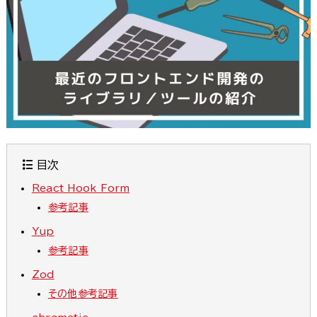
目次
React Hook Form
参考記事
Yup
参考記事
Zod
その他参考記事