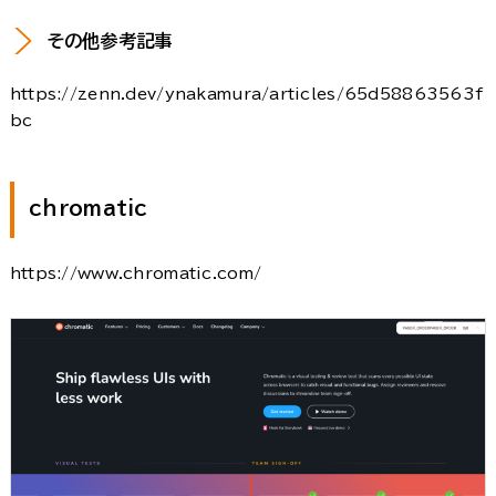
その他参考記事
https://zenn.dev/ynakamura/articles/65d58863563f
bc
chromatic
https://www.chromatic.com/