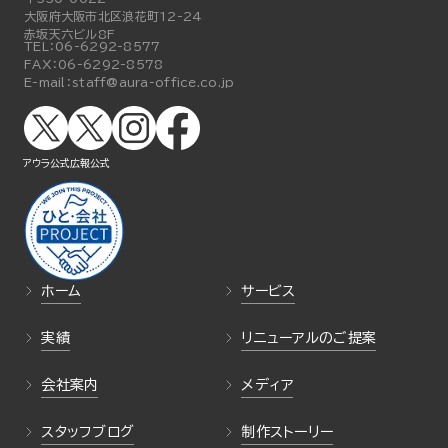
大阪府大阪市北区浪花町12-24
赤坂天六ビル8F
TEL：
06-6292-8577
FAX：
06-6292-8578
E-mail：
staff@aura-office.co.jp
アウラ公式
広報公式
ホーム
サービス
実績
リニューアルのご提案
会社案内
メディア
スタッフブログ
制作ストーリー