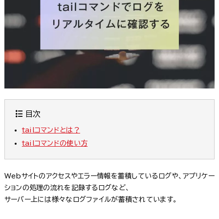
目次
tailコマンドとは？
tailコマンドの使い方
Webサイトのアクセスやエラー情報を蓄積しているログや、アプリケー
ションの処理の流れを記録するログなど、
サーバー上には様々なログファイルが蓄積されています。