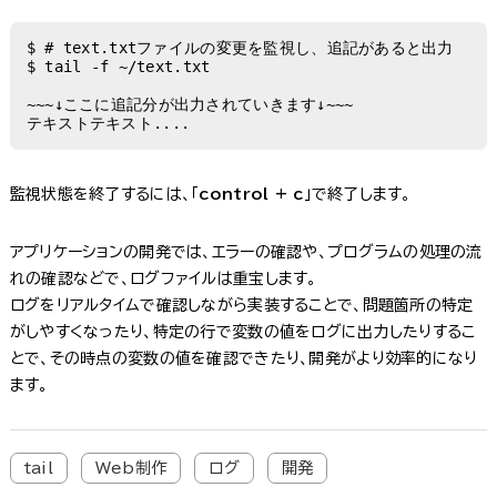
$ # text.txtファイルの変更を監視し、追記があると出力

$ tail -f ~/text.txt

~~~↓ここに追記分が出力されていきます↓~~~

テキストテキスト....
監視状態を終了するには、「
control + c
」で終了します。
アプリケーションの開発では、エラーの確認や、プログラムの処理の流
れの確認などで、ログファイルは重宝します。
ログをリアルタイムで確認しながら実装することで、問題箇所の特定
がしやすくなったり、特定の行で変数の値をログに出力したりするこ
とで、その時点の変数の値を確認できたり、開発がより効率的になり
ます。
tail
Web制作
ログ
開発