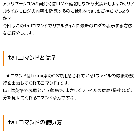
アプリケーションの開発時はログを確認しながら実装をしますが、リア
ルタイムにログの内容を確認するのに便利な
tail
をご存知でしょう
か？
今回はこの
tail
コマンドでリアルタイムに最新のログを表示する方法
をご紹介します。
tailコマンドとは？
tail
コマンドはlinux系のOSで用意されている「
ファイルの最後の数
行を出力してくれるコマンド
」です。
tailは英語で
尻尾
という意味で、まさしくファイルの尻尾（最後）の部
分を見せてくれるコマンドなんですね。
tailコマンドの使い方