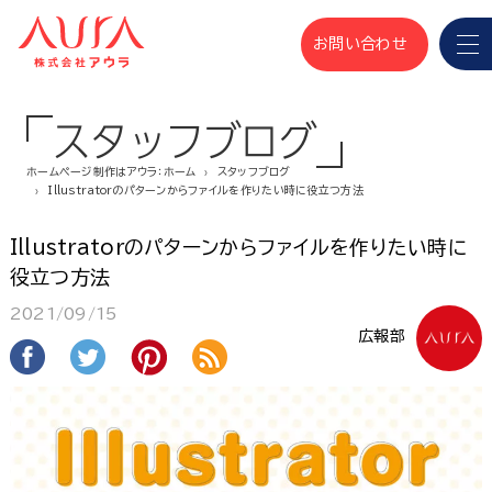
お問い合わせ
スタッフブログ
ホームページ制作はアウラ：ホーム
スタッフブログ
Illustratorのパターンからファイルを作りたい時に役立つ方法
Illustratorのパターンからファイルを作りたい時に
役立つ方法
2021/09/15
広報部