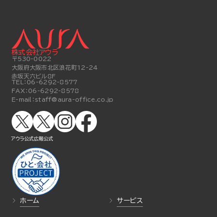
株式会社アウラ
〒530-0022
大阪府大阪市北区浪花町12-24
赤坂天六ビル8F
TEL：
06-6292-8577
FAX：
06-6292-8578
E-mail：
staff@aura-office.co.jp
アウラ公式
広報公式
ホーム
サービス