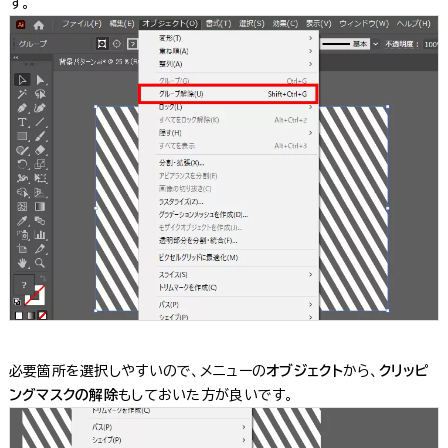
す。
必要箇所を選択しやすいので、メニューの
オブジェクト
から、
クリッピ
ングマスクの解除
もしておいた方が良いです。