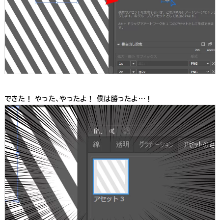
できた！ やった、やったよ！ 僕は勝ったよ…！