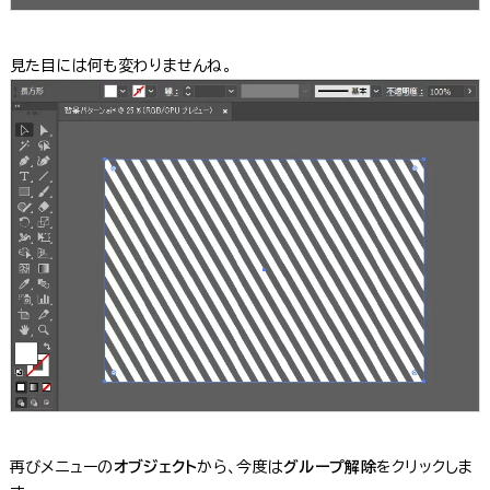
見た目には何も変わりませんね。
再びメニューの
オブジェクト
から、今度は
グループ解除
をクリックしま