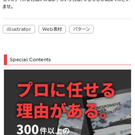
ませ。
illustrator
Web素材
パターン
Special Contents