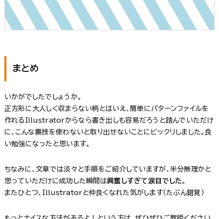
まとめ
いかがでしたでしょうか。
正方形に大人しく収まらない柄とはいえ、簡単にパターンファイルを
作れるIllustratorからなら書き出しも容易だろうと踏んでいただけ
に、こんな裏技を使わないと取り出せないことにビックリしました。良
い勉強になったと思います。
ちなみに、文章では淡々と手順をご紹介していますが、半分無理かと
思っていただけに成功した瞬間は
興奮しすぎて涙目でした
。
またひとつ、Illustratorと仲良くなれた気がします（たぶん錯覚）
もっとナイスな方法があるよ！という方は、ぜひぜひご教授ください