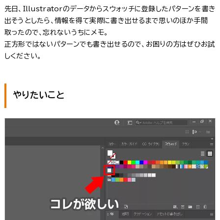
先日、Illustratorのデータからスウォッチに登録したパターンを書き
出そうとしたら、情報を得て実際に書き出せるまで思いのほか手間
取ったので、忘れないうちにメモ。
正方形ではないパターンでも書き出せるので、お困りの方はぜひお試
しください。
やりたいこと