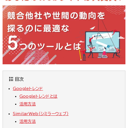
目次
Googleトレンド
Googleトレンドとは
活用方法
SimilarWeb（シミラーウェブ）
活用方法