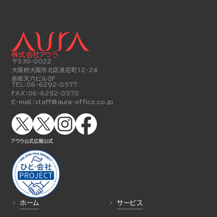
株式会社アウラ
〒530-0022
大阪府大阪市北区浪花町12-24
赤坂天六ビル8F
TEL：
06-6292-8577
FAX：
06-6292-8578
E-mail：
staff@aura-office.co.jp
アウラ公式
広報公式
ホーム
サービス