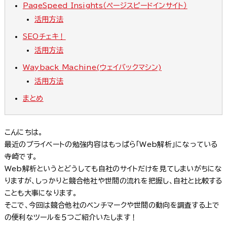
PageSpeed Insights（ページスピードインサイト）
活用方法
SEOチェキ！
活用方法
Wayback Machine(ウェイバックマシン)
活用方法
まとめ
こんにちは。
最近のプライベートの勉強内容はもっぱら「Web解析」になっている
寺崎です。
Web解析というとどうしても自社のサイトだけを見てしまいがちにな
りますが、しっかりと競合他社や世間の流れを把握し、自社と比較する
ことも大事になります。
そこで、今回は競合他社のベンチマークや世間の動向を調査する上で
の便利なツールを５つご紹介いたします！