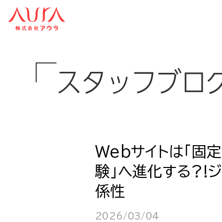
スタッフブロ
Webサイトは「固
験」へ進化する?!
係性
2026/03/04