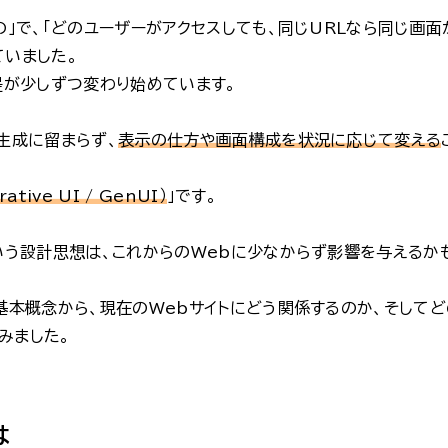
の」で、「どのユーザーがアクセスしても、同じURLなら同じ画面
ていました。
提が少しずつ変わり始めています。
生成に留まらず、
表示の仕方や画面構成を状況に応じて変える
tive UI / GenUI）
」です。
という設計思想は、これからのWebに少なからず影響を与えるか
基本概念から、現在のWebサイトにどう関係するのか、そしてど
みました。
は