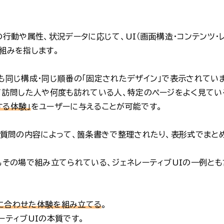
の行動や属性、状況データに応じて、UI（画面構造・コンテンツ・
組みを指します。
ても同じ構成・同じ順番の「固定されたデザイン」で表示されてい
めて訪問した人や何度も訪れている人、特定のページをよく見てい
する体験」
をユーザーに与えることが可能です。
際に質問の内容によって、箇条書きで整理されたり、表形式でまと
。
もその場で組み立てられている、ジェネレーティブUIの一例とも
に合わせた体験を組み立てる
。
ーティブUIの本質です。