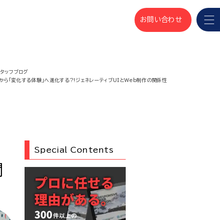
お問い合わせ
スタッフブログ
」から「変化する体験」へ進化する?!ジェネレーティブUIとWeb制作の関係性
Special Contents
関