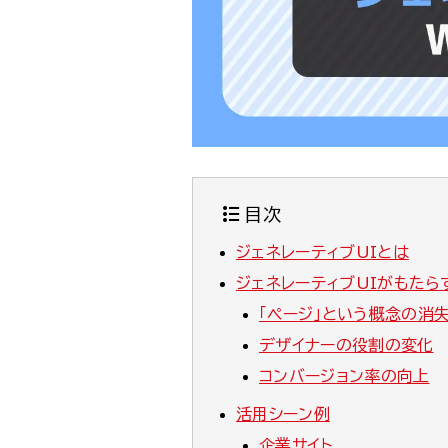
目次
ジェネレーティブUIとは
ジェネレーティブUIがもたら
「ページ」という概念の消
デザイナーの役割の変化
コンバージョン率の向上
活用シーン例
企業サイト