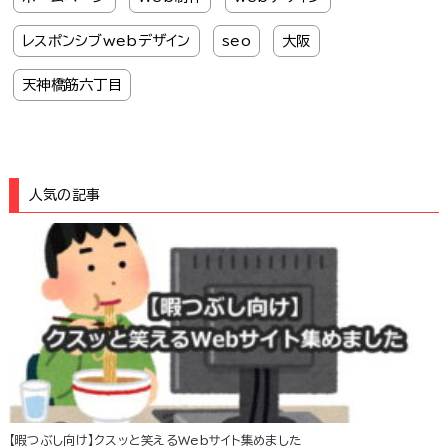
レスポンシブwebデザイン
seo
大阪
天神橋筋六丁目
人気の記事
【暇つぶし向け】クスッと笑えるWebサイト集めました