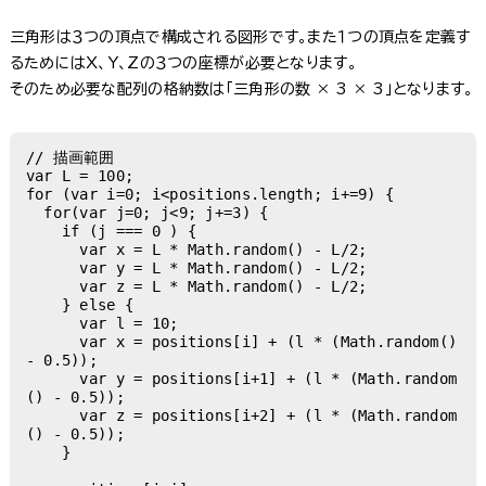
三角形は３つの頂点で構成される図形です。また１つの頂点を定義す
るためにはX、Y、Zの３つの座標が必要となります。
そのため必要な配列の格納数は「三角形の数 × 3 × 3」となります。
// 描画範囲

var L = 100;

for (var i=0; i<positions.length; i+=9) {

  for(var j=0; j<9; j+=3) {

    if (j === 0 ) {

      var x = L * Math.random() - L/2;

      var y = L * Math.random() - L/2;

      var z = L * Math.random() - L/2;

    } else {

      var l = 10;

      var x = positions[i] + (l * (Math.random() 
- 0.5));

      var y = positions[i+1] + (l * (Math.random
() - 0.5));

      var z = positions[i+2] + (l * (Math.random
() - 0.5));

    }
