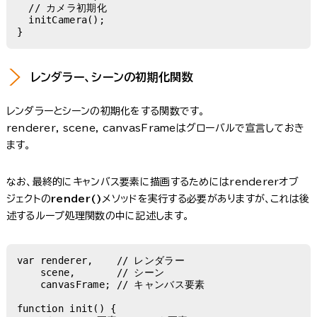
  // カメラ初期化

  initCamera();

レンダラー、シーンの初期化関数
レンダラーとシーンの初期化をする関数です。
renderer, scene, canvasFrameはグローバルで宣言しておき
ます。
なお、最終的にキャンバス要素に描画するためにはrendererオブ
ジェクトの
render()
メソッドを実行する必要がありますが、これは後
述するループ処理関数の中に記述します。
var renderer,    // レンダラー

    scene,       // シーン

    canvasFrame; // キャンバス要素

function init() {
