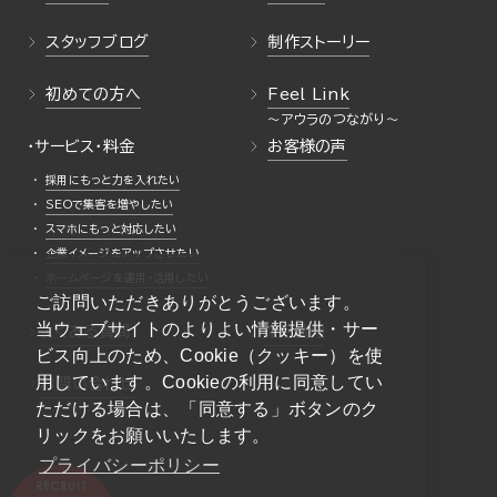
スタッフブログ
制作ストーリー
初めての方へ
Feel Link
・サービス・料金
お客様の声
採用にもっと力を入れたい
SEOで集客を増やしたい
スマホにもっと対応したい
企業イメージをアップさせたい
ホームページを運用・活用したい
ご訪問いただきありがとうございます。
当ウェブサイトのよりよい情報提供・サー
よくある質問
採用情報
ビス向上のため、Cookie（クッキー）を使
用しています。Cookieの利用に同意してい
お問い合わせ
ただける場合は、「同意する」ボタンのク
リックをお願いいたします。
プライバシーポリシー