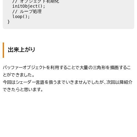
  // オブジェクト初期化

  initObject();

  // ループ処理

  loop();

}
出来上がり
バッファーオブジェクトを利用することで大量の三角形を描画するこ
とができました。
今回はシェーダー言語を扱うまでいきませんでしたが、次回以降紹介
できたらと思います。