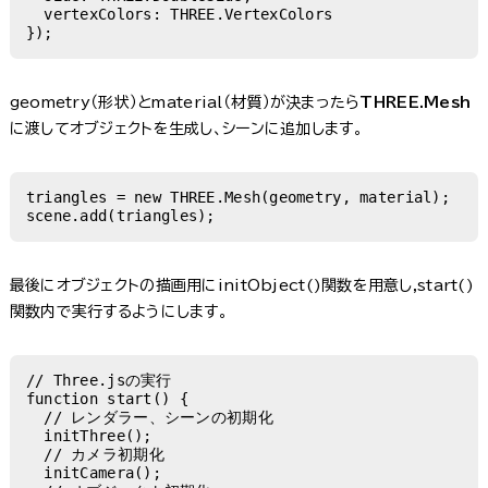
  vertexColors: THREE.VertexColors

});
geometry（形状）とmaterial（材質）が決まったら
THREE.Mesh
に渡してオブジェクトを生成し、シーンに追加します。
triangles = new THREE.Mesh(geometry, material);

scene.add(triangles);
最後にオブジェクトの描画用にinitObject()関数を用意し,start()
関数内で実行するようにします。
// Three.jsの実行

function start() {

  // レンダラー、シーンの初期化

  initThree();

  // カメラ初期化

  initCamera();
