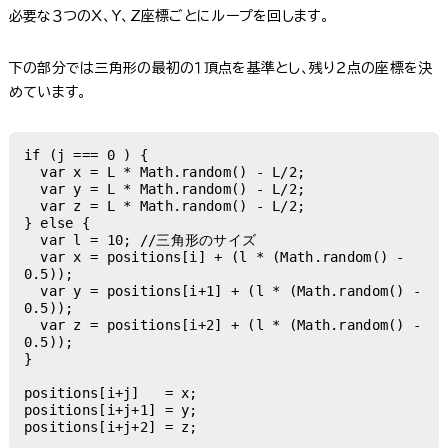
必要な３つのX、Y、Z座標ごとにループを回します。
下の部分では三角形の最初の１頂点を基準とし、残り２点の座標を決
めています。
if (j === 0 ) {

  var x = L * Math.random() - L/2;

  var y = L * Math.random() - L/2;

  var z = L * Math.random() - L/2;

} else {

  var l = 10; //三角形のサイズ

  var x = positions[i] + (l * (Math.random() - 
0.5));

  var y = positions[i+1] + (l * (Math.random() - 
0.5));

  var z = positions[i+2] + (l * (Math.random() - 
0.5));

}

positions[i+j]   = x;

positions[i+j+1] = y;

positions[i+j+2] = z;