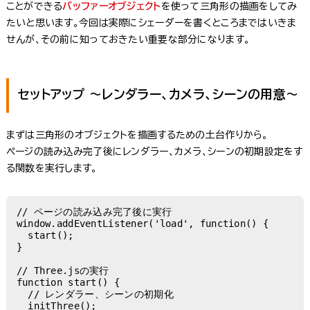
ことができる
バッファーオブジェクト
を使って三角形の描画をしてみ
たいと思います。今回は実際にシェーダーを書くところまではいきま
せんが、その前に知っておきたい重要な部分になります。
セットアップ 〜レンダラー、カメラ、シーンの用意〜
まずは三角形のオブジェクトを描画するための土台作りから。
ページの読み込み完了後にレンダラー、カメラ、シーンの初期設定をす
る関数を実行します。
// ページの読み込み完了後に実行

window.addEventListener('load', function() {

  start();

}

// Three.jsの実行

function start() {

  // レンダラー、シーンの初期化

  initThree();
