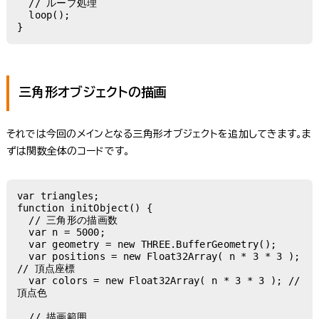
  // ループ処理

  loop();

三角形オブジェクトの描画
それでは今回のメインとなる三角形オブジェクトを追加してきます。ま
ずは関数全体のコードです。
var triangles;

function initObject() {

  // 三角形の描画数

  var n = 5000;

  var geometry = new THREE.BufferGeometry();

  var positions = new Float32Array( n * 3 * 3 ); 
// 頂点座標

  var colors = new Float32Array( n * 3 * 3 ); // 
頂点色

  // 描画範囲
