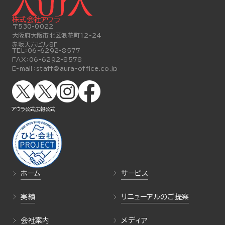
株式会社アウラ
〒530-0022
大阪府大阪市北区浪花町12-24
赤坂天六ビル8F
TEL：
06-6292-8577
FAX：
06-6292-8578
E-mail：
staff@aura-office.co.jp
アウラ公式
広報公式
ホーム
サービス
実績
リニューアルのご提案
会社案内
メディア