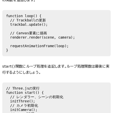
の関数を追加します。
function loop() {

  // Trackballの更新

  trackbal.update();

  // Canvas要素に描画

  renderer.render(scene, camera);

  requestAnimationFrame(loop);

}
start()関数にループ処理を追記します。ループ処理関数は最後に実
行するようにしましょう。
// Three.jsの実行

function start() {

  // レンダラー、シーンの初期化

  initThree();

  // カメラ初期化

  initCamera();
