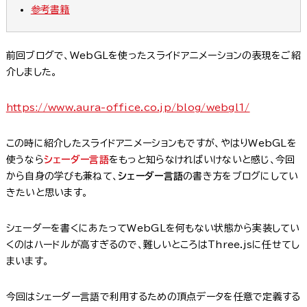
参考書籍
前回ブログで、WebGLを使ったスライドアニメーションの表現をご紹
介しました。
https://www.aura-office.co.jp/blog/webgl1/
この時に紹介したスライドアニメーションもですが、やはりWebGLを
使うなら
シェーダー言語
をもっと知らなければいけないと感じ、今回
から自身の学びも兼ねて、
シェーダー言語
の書き方をブログにしてい
きたいと思います。
シェーダーを書くにあたってWebGLを何もない状態から実装してい
くのはハードルが高すぎるので、難しいところはThree.jsに任せてし
まいます。
今回はシェーダー言語で利用するための頂点データを任意で定義する