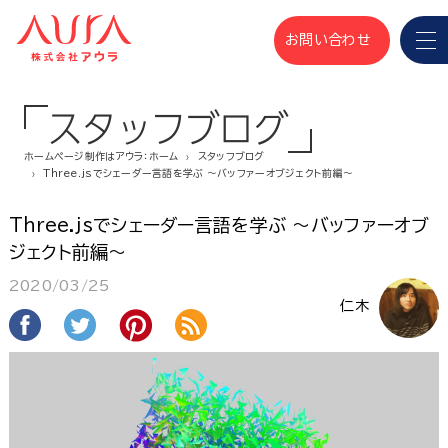
お問い合わせ
スタッフブログ
ホームページ制作はアウラ：ホーム
スタッフブログ
Three.jsでシェーダー言語を学ぶ 〜バッファーオブジェクト前編〜
Three.jsでシェーダー言語を学ぶ 〜バッファーオブ
ジェクト前編〜
2020/03/25
仁木