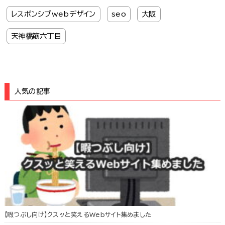
レスポンシブwebデザイン
seo
大阪
天神橋筋六丁目
人気の記事
【暇つぶし向け】クスッと笑えるWebサイト集めました