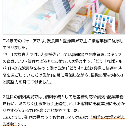
これまでのキャリアでは、飲食業と医療業界で主に接客業務に従事し
ておりました。
1社目の飲食店では、店長補佐として店舗運営や在庫管理、スタッフ
の育成、シフト管理などを担当。忙しい現場の中で、「どうすればアル
バイトの方が意欲を持って働けるか」「どうすればお客様に快適な時
間を過ごしていただけるか」を常に意識しながら、臨機応変な対応力
と調整力を身につけました。
2社目の調剤薬局では、調剤事務として患者様対応や調剤・配薬業務
を行い、「ミスなく仕事を行う正確性」と、「お客様にも従業員にも分か
りやすく伝える力」を磨くことができました。
このように、業界は異なっても共通していたのは、
“相手の立場で考え
る姿勢”
です。