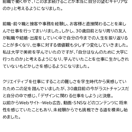
前職で働く中で、「このまま続けることが本当に自分の望むキャリアな
のか」と考えるようになりました。
前職・前々職と接客や事務を経験し、お客様と直接関わることを楽し
んで仕事を行ってまいりました。しかし、30歳目前となり周りの友人
が転職や結婚・出産をしていく中で自分の今までの人生を振り返りる
ことが多くなり、仕事に対する価値観も少しずつ変化していきました。
私は大学で美術を学んでいたのですが、「自分はなんのために大学に
行ったのか」と考えるようになり、学んでいたことを仕事に生かしきれ
ていないもどかしさを感じるようになりました。
クリエイティブを仕事にすることの難しさを学生時代から実感してい
たため二の足を踏んでいましたが、30歳目前の今がラストチャンスだ
と自分の中で感じ、「デザインに関わる仕事をしよう」と決意。
以前からWebサイト・Web広告、動画・SNSなどのコンテンツに将来
性を感じていたこともあり、未経験からでも挑戦できる道を模索し始
めました。