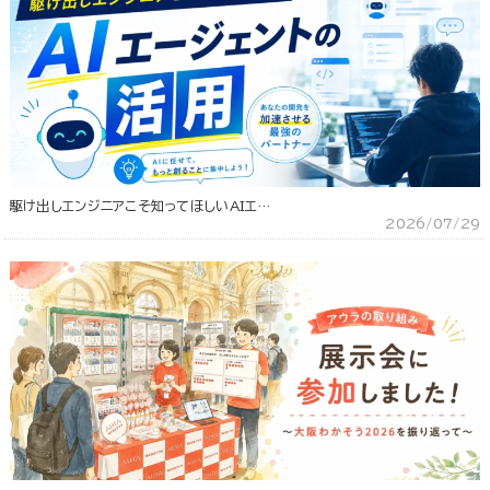
駆け出しエンジニアこそ知ってほしいAIエ…
2026/07/29