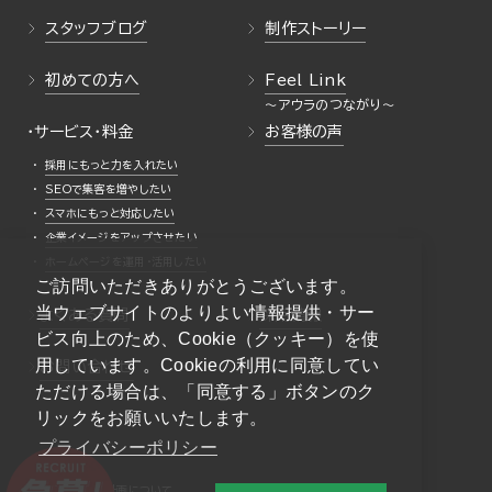
スタッフブログ
制作ストーリー
初めての方へ
Feel Link
・サービス・料金
お客様の声
採用にもっと力を入れたい
SEOで集客を増やしたい
スマホにもっと対応したい
企業イメージをアップさせたい
ホームページを運用・活用したい
ご訪問いただきありがとうございます。
当ウェブサイトのよりよい情報提供・サー
よくある質問
採用情報
ビス向上のため、Cookie（クッキー）を使
用しています。Cookieの利用に同意してい
お問い合わせ
ただける場合は、「同意する」ボタンのク
リックをお願いいたします。
プライバシーポリシー
一般事業主行動計画について