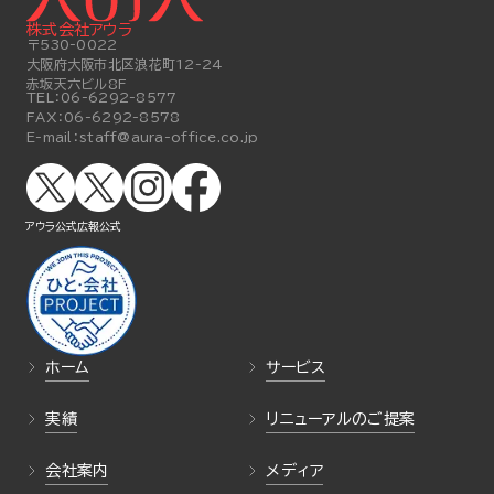
株式会社アウラ
〒530-0022
大阪府大阪市北区浪花町12-24
赤坂天六ビル8F
TEL：
06-6292-8577
FAX：
06-6292-8578
E-mail：
staff@aura-office.co.jp
アウラ公式
広報公式
ホーム
サービス
実績
リニューアルのご提案
会社案内
メディア