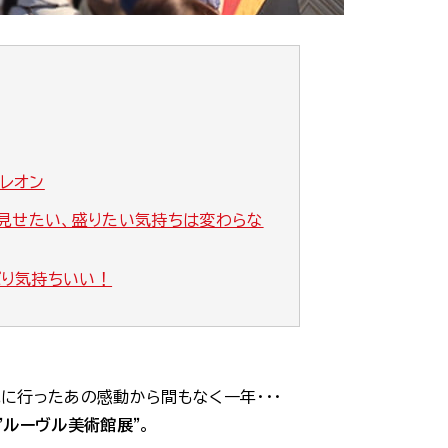
レオン
見せたい、盛りたい気持ちは変わらな
ぱり気持ちいい！
に行ったあの感動から間もなく一年・・・
”ルーヴル美術館展”
。