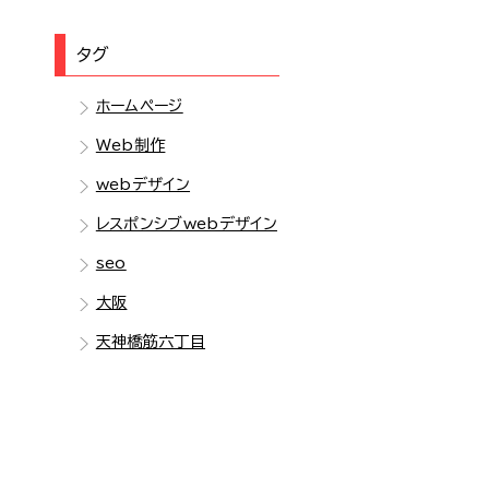
タグ
ホームページ
Web制作
webデザイン
レスポンシブwebデザイン
seo
大阪
天神橋筋六丁目