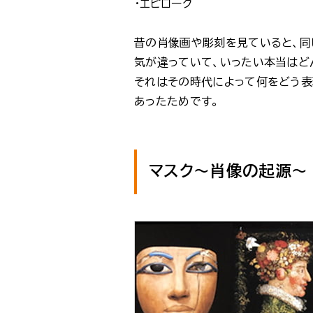
・エピローグ
昔の肖像画や彫刻を見ていると、同
気が違っていて、いったい本当はど
それはその時代によって何をどう
あったためです。
マスク～肖像の起源～