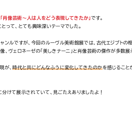
は
「肖像芸術～人は人をどう表現してきたか」
です。
にとって、とても興味深いテーマでした。
ジャンルですが、今回のルーヴル美術館展では、古代エジプトの
ン像、ヴェロネーゼの「美しきナーニ」と肖像芸術の傑作が多数展
現が、
時代と共にどんなふうに変化してきたのか
を感じること
に分けて展示されていて、見ごたえありましたよ！