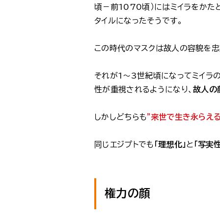
頃－前1070頃）にはミイラをか
タイルになったそうです。
この時代のマスクは故人の容貌を忠
それが1～3世紀頃になってミイラ
性が重視されるようになり、
故人の
しかしどちらも
”来世で生き永らえる
同じエジプトでも
「理想化」
と
「写実性
権力の顔