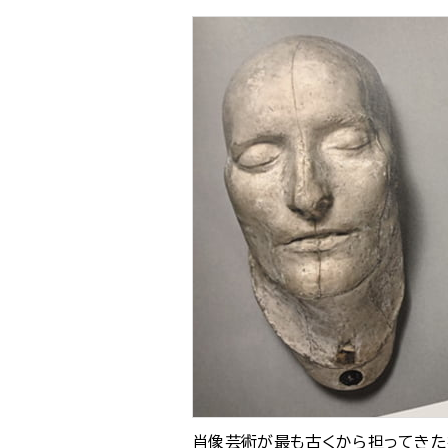
肖像芸術が最も古くから担ってき