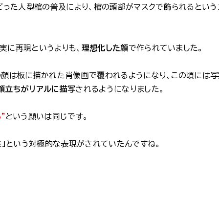
たどった人型棺の普及により、棺の頭部がマスクで飾られるという
実に再現というよりも、
理想化した顔
で作られていました。
の顔は板に描かれた肖像画で覆われるようになり、この頃には写
顔立ちがリアルに描写
されるようになりました。
”
という願いは同じです。
」
という対極的な表現がされていたんですね。