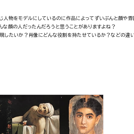
じ人物をモデルにしているのに作品によってずいぶんと顔や雰
んな顔の人だったんだろうと思うことがありますよね？
表現したいか？肖像にどんな役割を持たせているか？などの違