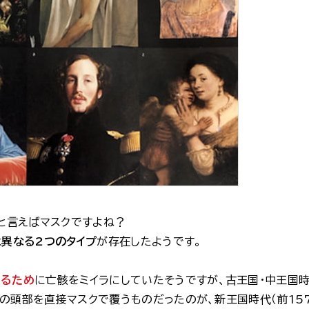
ラと言えばマスクですよね？
は
異なる2つのタイプ
が存在したようです。
するため
に亡骸をミイラにしていたそうですが、古王国・中王国
イラの頭部を直接マスクで覆うものだったのが、新王国時代（前15