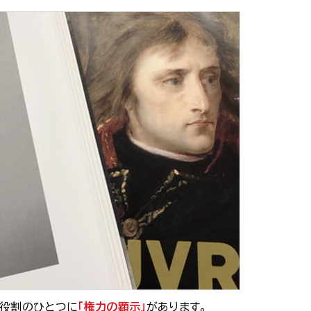
た役割のひとつに
「権力の顕示」
があります。