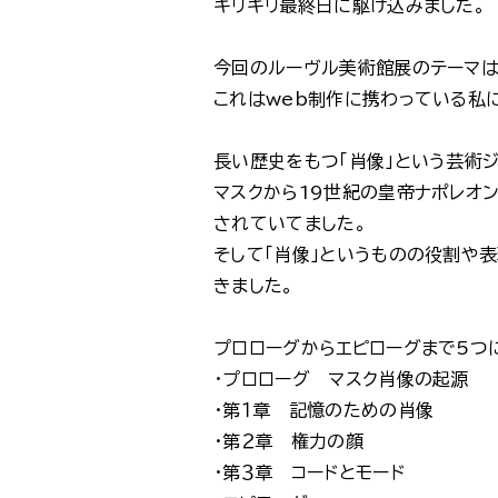
ギリギリ最終日に駆け込みました。
今回のルーヴル美術館展のテーマ
これはweb制作に携わっている私
長い歴史をもつ「肖像」という芸術
マスクから19世紀の皇帝ナポレオ
されていてました。
そして「肖像」というものの役割や表
きました。
プロローグからエピローグまで5つ
・プロローグ マスク肖像の起源
・第１章 記憶のための肖像
・第２章 権力の顔
・第３章 コードとモード