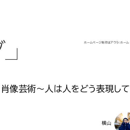
グ
ホームページ制作はアウラ：ホーム
 肖像芸術～人は人をどう表現して
横山