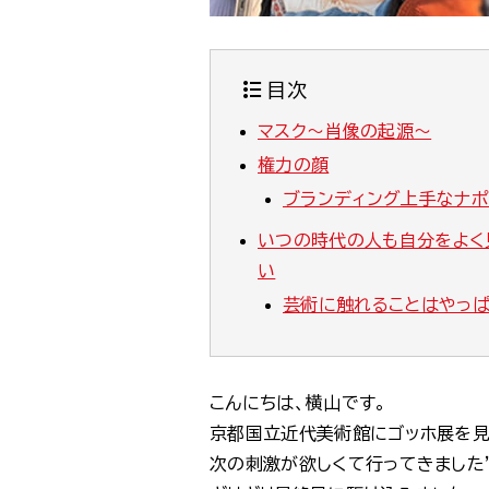
目次
マスク～肖像の起源～
権力の顔
ブランディング上手なナポ
いつの時代の人も自分をよく
い
芸術に触れることはやっ
こんにちは、横山です。
京都国立近代美術館にゴッホ展を見
次の刺激が欲しくて行ってきました