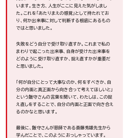
います。生き方、人生がここに見えた気がしまし
た。これを「あたりまえの感覚」として持たれてお
り、何か出来事に対して判断する根底にあるもの
ではと思いました。
失敗をどう自分で受け取り直すか。これまで私の
まわりで起こった出来事、自身が受けた出来事を
どのように受け取り直すか、捉え直すかが重要だ
と思いました。
「何が自分にとって大事なのか、何をすべきか、自
分の内面と真正面から向き合って考えてほしいと」
という飯守さんの言葉を聞いて、わたしは、この捉
え直しをすることで、自分の内面と正面で向き合え
るのかなと思います。
最後に、飯守さんが恩師である斎藤秀雄先生から
学んだことで、このようにおっしゃっています。