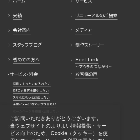
ホーム
サービス
実績
リニューアルのご提案
会社案内
メディア
スタッフブログ
制作ストーリー
初めての方へ
Feel Link
・サービス・料金
お客様の声
採用にもっと力を入れたい
SEOで集客を増やしたい
スマホにもっと対応したい
企業イメージをアップさせたい
ホームページを運用・活用したい
ご訪問いただきありがとうございます。
当ウェブサイトのよりよい情報提供・サー
よくある質問
採用情報
ビス向上のため、Cookie（クッキー）を使