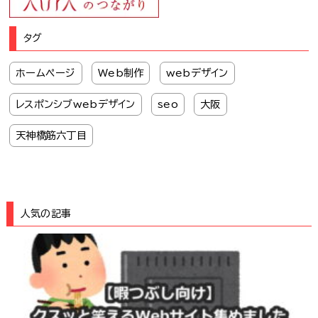
タグ
ホームページ
Web制作
webデザイン
レスポンシブwebデザイン
seo
大阪
天神橋筋六丁目
人気の記事