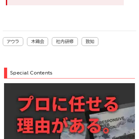
アウラ
木鶏会
社内研修
致知
Special Contents