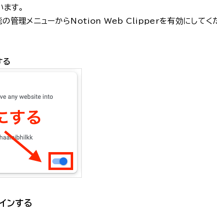
います。
管理メニューからNotion Web Clipperを有効にしてく
する
グインする