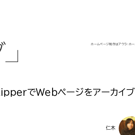
グ
ホームページ制作はアウラ：ホー
ClipperでWebページをアーカイブ
仁木