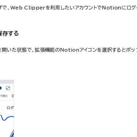
、Web Clipperを利用したいアカウントでNotionにログ
保存する
ジを開いた状態で、拡張機能のNotionアイコンを選択するとポッ