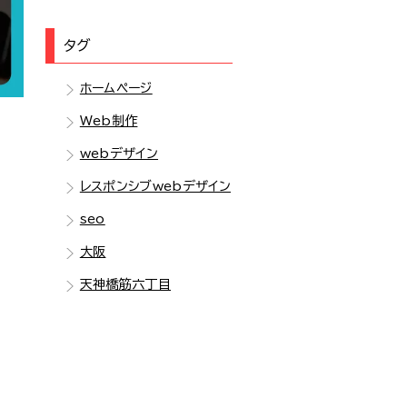
タグ
ホームページ
Web制作
webデザイン
レスポンシブwebデザイン
seo
大阪
天神橋筋六丁目