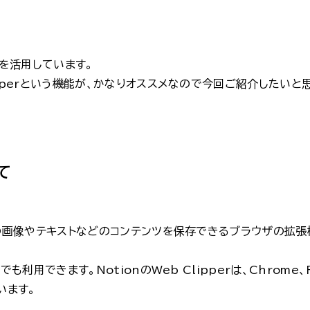
nを活用しています。
lipperという機能が、かなりオススメなので今回ご紹介したいと
いて
ページの画像やテキストなどのコンテンツを保存できるブラウザの拡張
でも利用できます。NotionのWeb Clipperは、Chrome、F
ています。