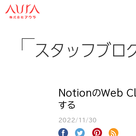
スタッフブロ
NotionのWeb 
する
2022/11/30