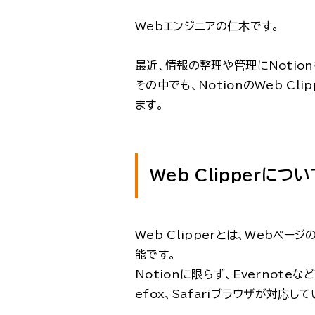
Webエンジニアの仁木です。
最近、情報の整理や管理にNotio
その中でも、NotionのWeb C
ます。
Web Clipperにつ
Web Clipperとは、Web
能です。
Notionに限らず、Evernoteなど
efox、Safariブラウザが対応し