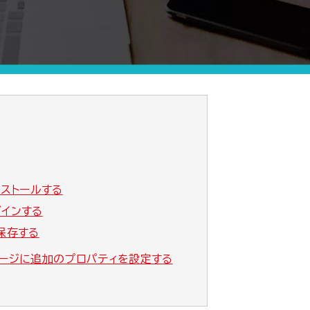
ストールする
グインする
に保存する
たページに追加のプロパティを設定する