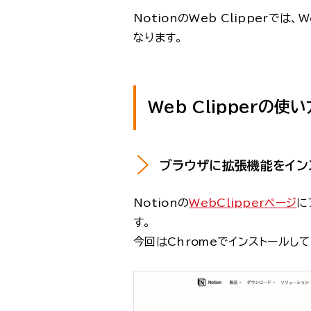
NotionのWeb Clipperで
なります。
Web Clipperの使
ブラウザに拡張機能をイン
Notionの
WebClipperページ
に
す。
今回はChromeでインストールし