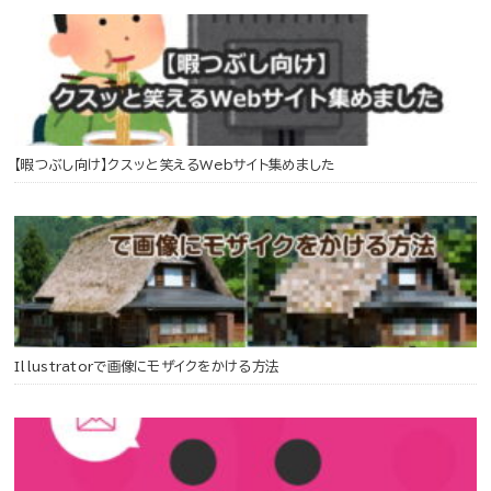
【暇つぶし向け】クスッと笑えるWebサイト集めました
Illustratorで画像にモザイクをかける方法