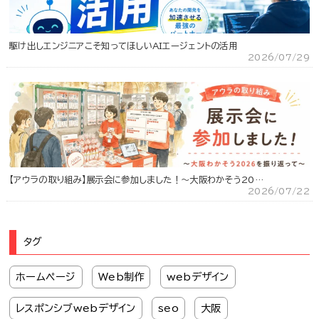
駆け出しエンジニアこそ知ってほしいAIエージェントの活用
2026/07/29
【アウラの取り組み】展示会に参加しました！～大阪わかそう20…
2026/07/22
タグ
ホームページ
Web制作
webデザイン
レスポンシブwebデザイン
seo
大阪