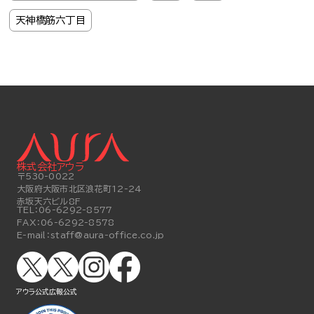
天神橋筋六丁目
株式会社アウラ
〒530-0022
大阪府大阪市北区浪花町12-24
赤坂天六ビル8F
TEL：
06-6292-8577
FAX：
06-6292-8578
E-mail：
staff@aura-office.co.jp
アウラ公式
広報公式