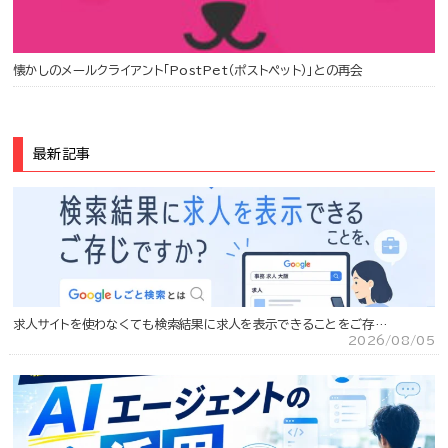
懐かしのメールクライアント「PostPet（ポストペット）」との再会
最新記事
求人サイトを使わなくても検索結果に求人を表示できることをご存…
2026/08/05