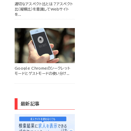
適切なアスペクト比とは？アスペクト
比（縦横比）を意識してWebサイト
を...
Google Chromeのシークレット
モードとゲストモードの使い分け...
最新記事