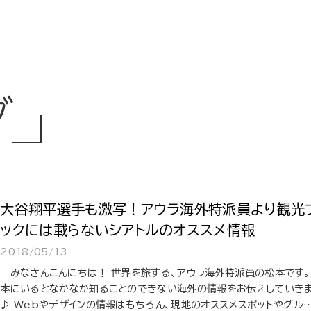
グ
大谷翔平選手も激写！アウラ海外特派員より観光
ックには載らないシアトルのオススメ情報
2018/05/13
みなさんこんにちは！ 世界を旅する、アウラ海外特派員の松本です。
本にいるとなかなか知ることのできない海外の情報をお伝えしていき
♪ Webやデザインの情報はもちろん、現地のオススメスポットやグル