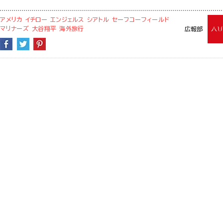
アメリカ
イチロー
エンジェルス
シアトル
セーフコーフィールド
マリナーズ
大谷翔平
海外旅行
広報部