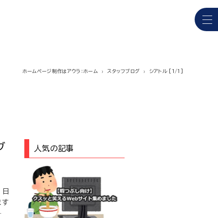
ホームページ制作はアウラ：ホーム
スタッフブログ
シアトル [1/1]
ブ
人気の記事
 日
ます
…