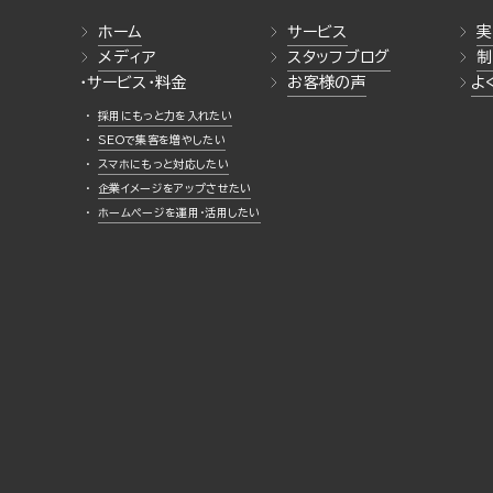
ホーム
サービス
実
メディア
スタッフブログ
制
・サービス・料金
お客様の声
よ
採用にもっと力を入れたい
SEOで集客を増やしたい
スマホにもっと対応したい
企業イメージをアップさせたい
ホームページを運用・活用したい