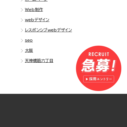
Web制作
webデザイン
レスポンシブwebデザイン
seo
大阪
天神橋筋六丁目