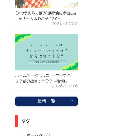
【アウラの取り組み】展示会に参加しま
した！～大阪わかそう20…
2026/07/22
ホームペ ージはリニューアルすべ
き？部分改修で十分？〜後悔し…
2026/07/16
最新一覧
タグ
ホームページ