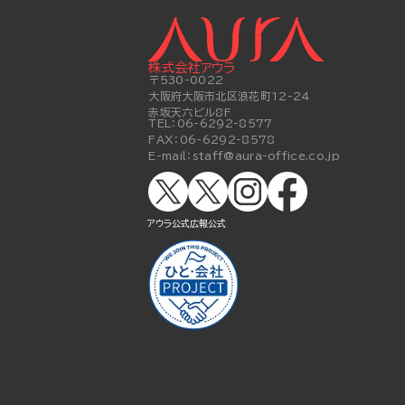
株式会社アウラ
〒530-0022
大阪府大阪市北区浪花町12-24
赤坂天六ビル8F
TEL：
06-6292-8577
FAX：
06-6292-8578
E-mail：
staff@aura-office.co.jp
アウラ公式
広報公式