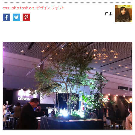
css
photoshop
デザイン
フォント
仁木