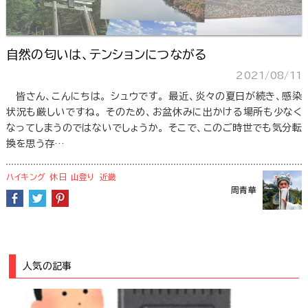
自然の匂いは、テンションにつながる
2021/08/11
皆さん、こんにちは。 シュウです。 最近、炎々の夏日が続き、感染
状況も厳しいですね。 そのため、お盆休みに出かける場所も少なく
なってしまうのではないでしょうか。 そこで、このご時世でも気分転
換を思う存…
ハイキング
休日
山登り
近畿
周青華
人気の記事