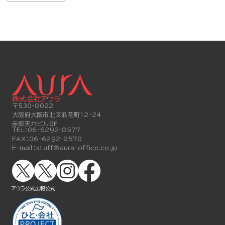
株式会社アウラ
〒530-0022
大阪府大阪市北区浪花町12-24
赤坂天六ビル8F
TEL：
06-6292-8577
FAX：
06-6292-8578
E-mail：
staff@aura-office.co.jp
アウラ公式
広報公式