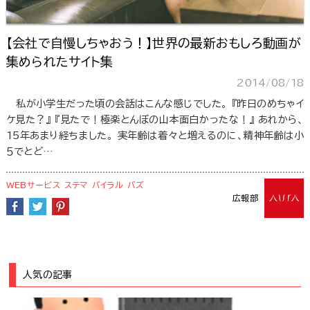
【会社で自慢しちゃおう！】世界の最新おもしろ動画が
集められたサイト集
2014/08/18
私が小学生だった頃の会話はこんな感じでした。 『昨日のめちゃイ
ケ見た？』 『見たで！極楽とんぼの山本面白かったな！』 あれから、
15年あまり経ちました。 実年齢は着々と増えるのに、精神年齢は小
５でとど…
WEBサービス
ステマ
バイラル
バズ
広報部
人気の記事