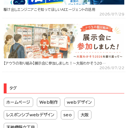
駆け出しエンジニアこそ知ってほしいAIエージェントの活用
2026/07/29
【アウラの取り組み】展示会に参加しました！～大阪わかそう20…
2026/07/22
タグ
ホームページ
Web制作
webデザイン
レスポンシブwebデザイン
seo
大阪
天神橋筋六丁目