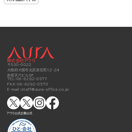
株式会社アウラ
〒530-0022
大阪府大阪市北区浪花町12-24
赤坂天六ビル8F
TEL：
06-6292-8577
FAX：
06-6292-8578
E-mail：
staff@aura-office.co.jp
アウラ公式
広報公式