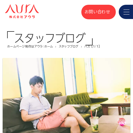
お問い合わせ
スタッフブログ
ホームページ制作はアウラ：ホーム
スタッフブログ
バズ [1/1]