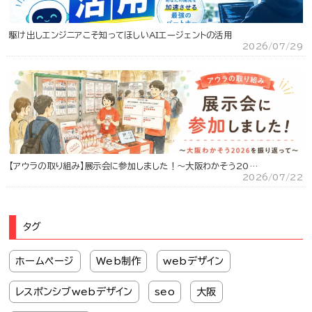
駆け出しエンジニアこそ知ってほしいAIエージェントの活用
2026/07/29
【アウラの取り組み】展示会に参加しました！～大阪わかそう20…
2026/07/22
タグ
ホームページ
Web制作
webデザイン
レスポンシブwebデザイン
seo
大阪