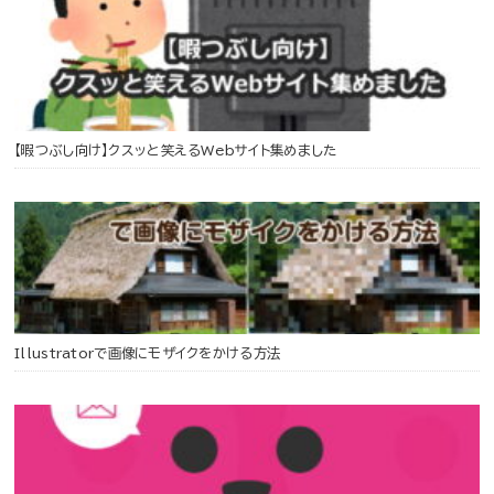
【暇つぶし向け】クスッと笑えるWebサイト集めました
Illustratorで画像にモザイクをかける方法