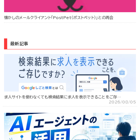
懐かしのメールクライアント「PostPet（ポストペット）」との再会
最新記事
求人サイトを使わなくても検索結果に求人を表示できることをご存…
2026/08/05