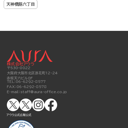
天神橋筋六丁目
株式会社アウラ
〒530-0022
大阪府大阪市北区浪花町12-24
赤坂天六ビル8F
TEL：
06-6292-8577
FAX：
06-6292-8578
E-mail：
staff@aura-office.co.jp
アウラ公式
広報公式