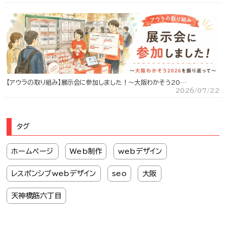
【アウラの取り組み】展示会に参加しました！～大阪わかそう20…
2026/07/22
タグ
ホームページ
Web制作
webデザイン
レスポンシブwebデザイン
seo
大阪
天神橋筋六丁目