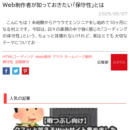
Web制作者が知っておきたい「保守性」とは
2025/05/07
こんにちは！未経験からアウラでエンジニアをし始めて10ヶ月に
なる村上です。 今回は、日々の業務の中で強く感じた「コーディング
の保守性」という、ちょっと耳慣れないけれど、実はとても大切な
テーマについてお…
HTMLコーディング
Web制作
アウラ
ホームページ制作
保守性
定期保守
広報部
人気の記事