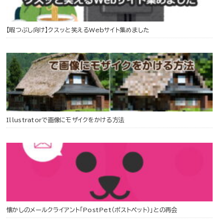
【暇つぶし向け】クスッと笑えるWebサイト集めました
Illustratorで画像にモザイクをかける方法
懐かしのメールクライアント「PostPet（ポストペット）」との再会