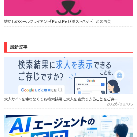
懐かしのメールクライアント「PostPet（ポストペット）」との再会
最新記事
求人サイトを使わなくても検索結果に求人を表示できることをご存…
2026/08/05