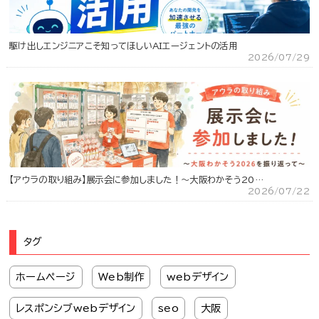
駆け出しエンジニアこそ知ってほしいAIエージェントの活用
2026/07/29
【アウラの取り組み】展示会に参加しました！～大阪わかそう20…
2026/07/22
タグ
ホームページ
Web制作
webデザイン
レスポンシブwebデザイン
seo
大阪