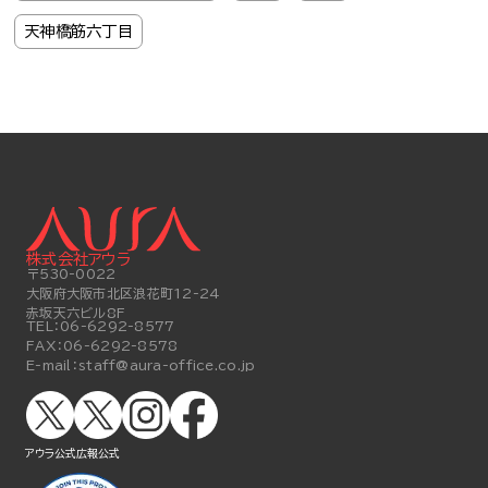
天神橋筋六丁目
株式会社アウラ
〒530-0022
大阪府大阪市北区浪花町12-24
赤坂天六ビル8F
TEL：
06-6292-8577
FAX：
06-6292-8578
E-mail：
staff@aura-office.co.jp
アウラ公式
広報公式