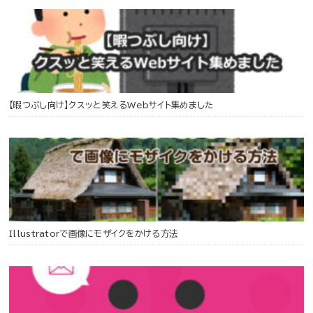
【暇つぶし向け】クスッと笑えるWebサイト集めました
Illustratorで画像にモザイクをかける方法