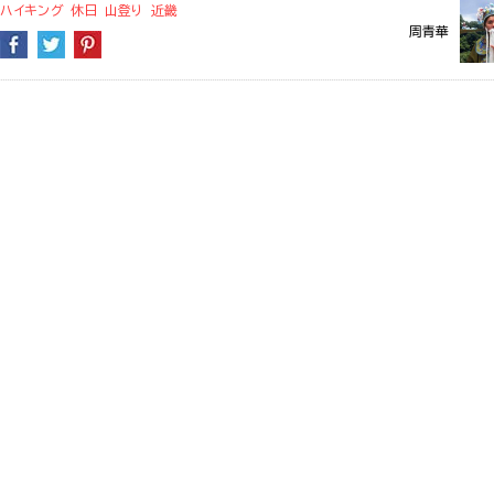
ハイキング
休日
山登り
近畿
周青華