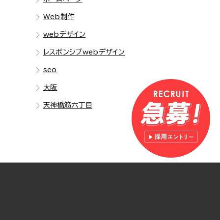
Web制作
webデザイン
レスポンシブwebデザイン
seo
大阪
天神橋筋六丁目