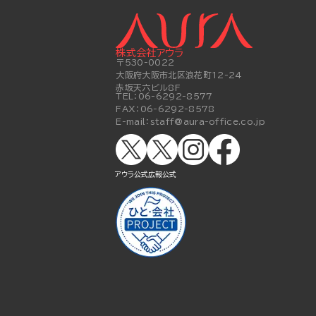
株式会社アウラ
〒530-0022
大阪府大阪市北区浪花町12-24
赤坂天六ビル8F
TEL：
06-6292-8577
FAX：
06-6292-8578
E-mail：
staff@aura-office.co.jp
アウラ公式
広報公式