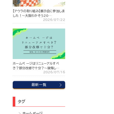
【アウラの取り組み】展示会に参加しま
した！～大阪わかそう20…
2026/07/22
ホームペ ージはリニューアルすべ
き？部分改修で十分？〜後悔し…
2026/07/16
最新一覧
タグ
ホームページ