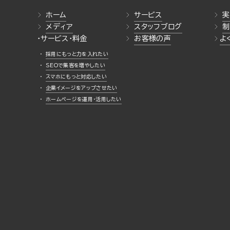
ホーム
サービス
実
メディア
スタッフブログ
制
・サービス・料金
お客様の声
よ
採用にもっと力を入れたい
SEOで集客を増やしたい
スマホにもっと対応したい
企業イメージをアップさせたい
ホームページを運用・活用したい