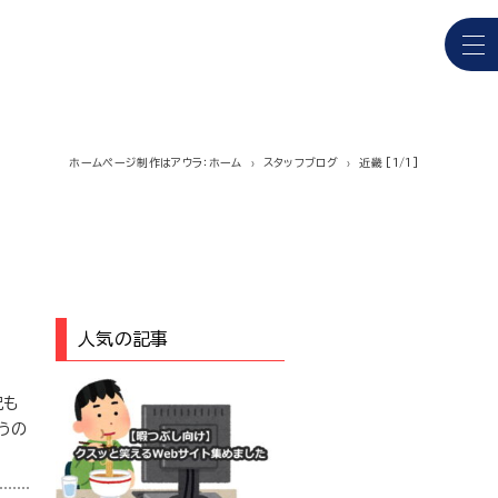
ホームページ制作はアウラ：ホーム
スタッフブログ
近畿 [1/1]
人気の記事
況も
うの