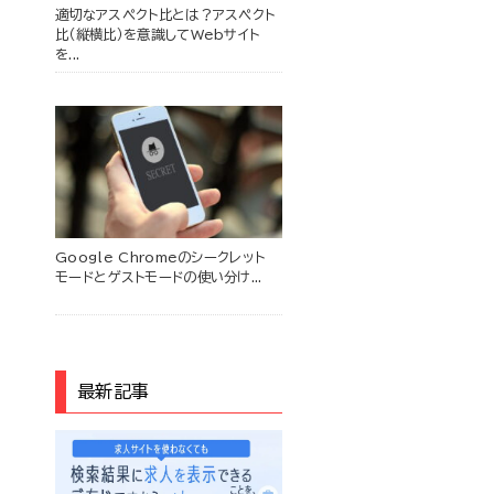
適切なアスペクト比とは？アスペクト
比（縦横比）を意識してWebサイト
を...
Google Chromeのシークレット
モードとゲストモードの使い分け...
最新記事