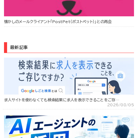
懐かしのメールクライアント「PostPet（ポストペット）」との再会
最新記事
求人サイトを使わなくても検索結果に求人を表示できることをご存…
2026/08/05