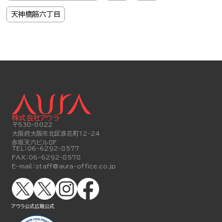
天神橋筋六丁目
株式会社アウラ
〒530-0022
大阪府大阪市北区浪花町12-24
赤坂天六ビル8F
TEL：
06-6292-8577
FAX：
06-6292-8578
E-mail：
staff@aura-office.co.jp
アウラ公式
広報公式