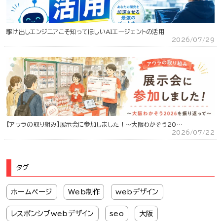
駆け出しエンジニアこそ知ってほしいAIエージェントの活用
2026/07/29
【アウラの取り組み】展示会に参加しました！～大阪わかそう20…
2026/07/22
タグ
ホームページ
Web制作
webデザイン
レスポンシブwebデザイン
seo
大阪