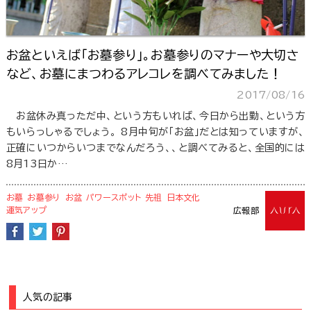
お盆といえば「お墓参り」。お墓参りのマナーや大切さ
など、お墓にまつわるアレコレを調べてみました！
2017/08/16
お盆休み真っただ中、という方もいれば、今日から出勤、という方
もいらっしゃるでしょう。 8月中旬が「お盆」だとは知っていますが、
正確にいつからいつまでなんだろう、、と調べてみると、全国的には
8月13日か…
お墓
お墓参り
お盆
パワースポット
先祖
日本文化
運気アップ
広報部
人気の記事