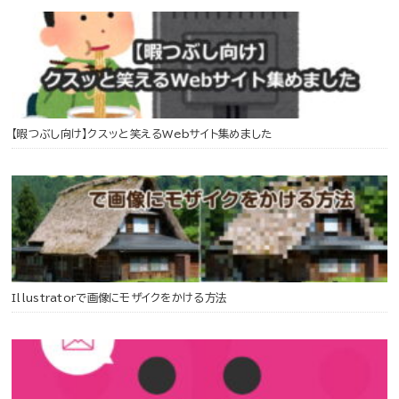
【暇つぶし向け】クスッと笑えるWebサイト集めました
Illustratorで画像にモザイクをかける方法