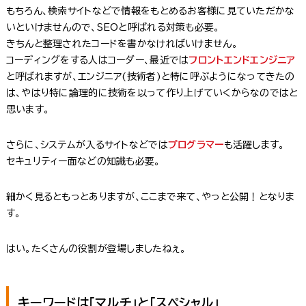
もちろん、検索サイトなどで情報をもとめるお客様に見ていただかな
いといけませんので、SEOと呼ばれる対策も必要。
きちんと整理されたコードを書かなければいけません。
コーディングをする人はコーダー、最近では
フロントエンドエンジニア
と呼ばれますが、エンジニア(技術者)と特に呼ぶようになってきたの
は、やはり特に論理的に技術を以って作り上げていくからなのではと
思います。
さらに、システムが入るサイトなどでは
プログラマー
も活躍します。
セキュリティー面などの知識も必要。
細かく見るともっとありますが、ここまで来て、やっと公開！となりま
す。
はい。たくさんの役割が登場しましたねぇ。
キーワードは「マルチ」と「スペシャル」