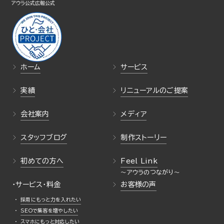
アウラ公式
広報公式
ホーム
サービス
実績
リニューアルのご提案
会社案内
メディア
スタッフブログ
制作ストーリー
初めての方へ
Feel Link
・サービス・料金
お客様の声
採用にもっと力を入れたい
SEOで集客を増やしたい
スマホにもっと対応したい