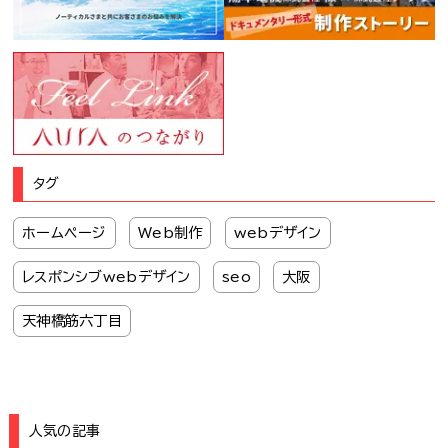
タグ
ホームページ
Web制作
webデザイン
レスポンシブwebデザイン
seo
大阪
天神橋筋六丁目
人気の記事