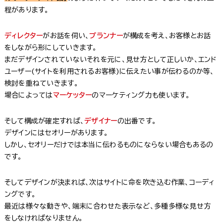
程があります。
ディレクター
がお話を伺い、
プランナー
が構成を考え、お客様とお話
をしながら形にしていきます。
まだデザインされていないそれを元に、見せ方として正しいか、エンド
ユーザー(サイトを利用されるお客様)に伝えたい事が伝わるのか等、
検討を重ねていきます。
場合によっては
マーケッター
のマーケティング力も使います。
そして構成が確定すれば、
デザイナー
の出番です。
デザインにはセオリーがあります。
しかし、セオリーだけでは本当に伝わるものにならない場合もあるの
です。
そしてデザインが決まれば、次はサイトに命を吹き込む作業、コーディ
ングです。
最近は様々な動きや、端末に合わせた表示など、多種多様な見せ方
をしなければなりません。