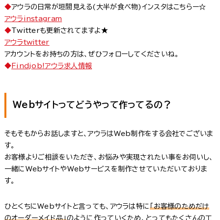
◆
アウラの日常が垣間見える(大半が食べ物)インスタはこちらー☆
アウラinstagram
◆
Twitterも更新されてますよ★
アウラtwitter
アカウントをお持ちの方は、ぜひフォローしてくださいね。
◆
Findjob!アウラ求人情報
Webサイトってどうやって作ってるの？
そもそもからお話しますと、アウラはWeb制作をする会社でございま
す。
お客様よりご相談をいただき、お悩みや実現されたい事をお伺いし、
一緒にWebサイトやWebサービスを制作させていただいておりま
す。
ひとくちにWebサイトと言っても、アウラは特に
「お客様のためだけ
のオーダーメイド品」
のように作っていくため、とってもたくさんの工