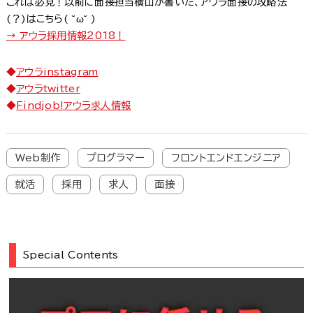
これは必見！以前に面接担当横山が書いた、アウラ面接の攻略法
(？)はこちら( ˘ω˘ )
→ アウラ採用情報2018！
◆
アウラinstagram
◆
アウラtwitter
◆
Findjob!アウラ求人情報
Web制作
プログラマー
フロントエンドエンジニア
就活
採用
求人
面接
Special Contents