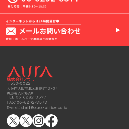
株式会社アウラ
〒530-0022
大阪府大阪市北区浪花町12-24
赤坂天六ビル8F
TEL：
06-6292-8577
FAX：
06-6292-8578
E-mail：
staff@aura-office.co.jp