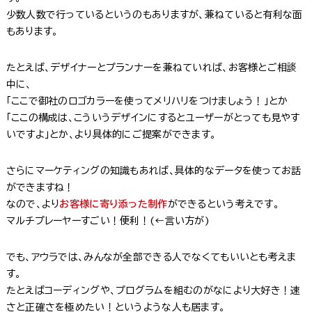
少数人数で行っているというのもありますが、兼ねていると有利な面
もあります。
たとえば、デザイナーとプランナーを兼ねていれば、お客様とご相談
中に、
「ここで御社のロゴカラーを使ってメリハリをつけましょう！」とか
「ここの構成は、こういうデザインにするとユーザーがとっても見やす
いですよ」とか、より具体的にご提案ができます。
さらにマーケティングの知識もあれば、具体的なデータを使ってお話
ができますね！
なので、より
お客様に寄り添った制作
ができるという考えです。
マルチプレーヤーすごい！便利！(←言い方が)
でも、アウラでは、みんなが全部できる人でなくてもいいとも考えま
す。
たとえばコーディングや、プログラムを組むのがなにより大好き！速
さと正確さを極めたい！というような人も居ます。