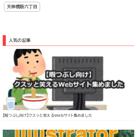
天神橋筋六丁目
人気の記事
【暇つぶし向け】クスッと笑えるWebサイト集めました