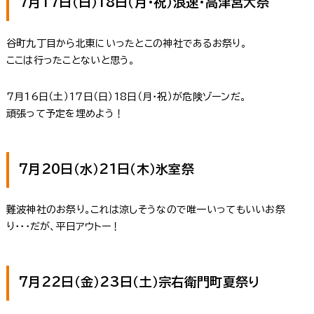
7月17日（日）18日（月・祝）浪速・高津宮大祭
谷町九丁目から北東にいったとこの神社であるお祭り。
ここは行ったことないと思う。
7月16日（土）17日（日）18日（月・祝）が危険ゾーンだ。
頑張って予定を埋めよう！
7月20日（水）21日（木）氷室祭
難波神社のお祭り。これは涼しそうなので唯一いってもいいお祭
り・・・だが、平日アウトー！
7月22日（金）23日（土）宗右衛門町夏祭り