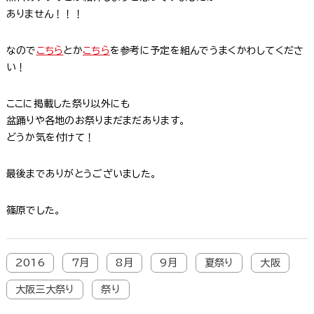
ありません！！！
なので
こちら
とか
こちら
を参考に予定を組んでうまくかわしてくださ
い！
ここに掲載した祭り以外にも
盆踊りや各地のお祭りまだまだあります。
どうか気を付けて！
最後までありがとうございました。
篠原でした。
2016
7月
8月
9月
夏祭り
大阪
大阪三大祭り
祭り