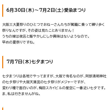
6月30日（木）～7月2日（土）愛染まつり
大阪三大夏祭りのひとつでおねーさんたちが駕籠に乗って練り歩く
祭りなんですが、その姿は見たことありません！
うちの嫁は夜店と賑やかしにしか興味はないようなので。
早めの夏祭りですね。
7月7日（木）七夕まつり
七夕まつりは各地でやってますが、大阪で有名なのが、阿部清明神社
の七夕祭りや大阪天満宮の七夕祭りがメジャーですが、
変わり種で面白いのが、梅田スカイビルの星空に一番近い七夕です。
ま、私は行きませんがね。