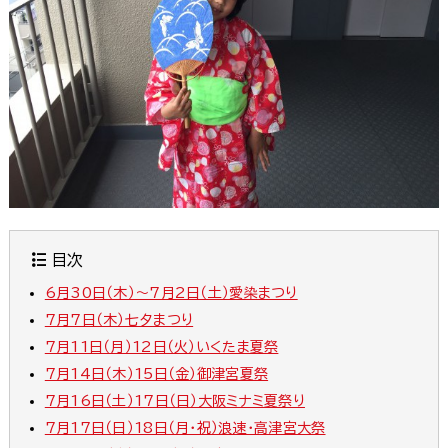
目次
6月30日（木）～7月2日（土）愛染まつり
7月7日（木）七夕まつり
7月11日（月）12日（火）いくたま夏祭
7月14日（木）15日（金）御津宮夏祭
7月16日（土）17日（日）大阪ミナミ夏祭り
7月17日（日）18日（月・祝）浪速・高津宮大祭