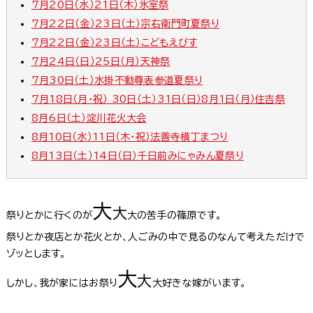
7月20日（水）21日（木）氷室祭
7月22日（金）23日（土）宗右衛門町夏祭り
7月22日（金）23日（土）こどもえびす
7月24日（日）25日（月）天神祭
7月30日（土）水掛不動尊表参道夏祭り
7月18日（月・祝） 30日（土）31日（日）8月1日（月）住吉祭
8月6日（土）淀川花火大会
8月10日（水）11日（木・祝）法善寺横丁まつり
8月13日（土）14日（日）千日前みにゃみん夏祭り
大
大
祭りとかに行くのが
大の苦手の篠原です。
祭りとか夜店とか花火とか、人ごみの中で見るのなんて考えただけで
ゾッとします。
大
大
しかし、我が家にはお祭り
大好きな嫁がいます。