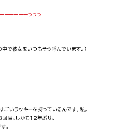
ーーーーーーっっっ
の中で彼女をいつもそう呼んでいます。）
すごいラッキーを持っているんです。私。
3回目。しかも
12年ぶり
。
です。