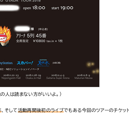
戦の人は読まない方がいいよ。）
年
、そして
活動再開後初のライブ
でもある今回のツアーのチケッ