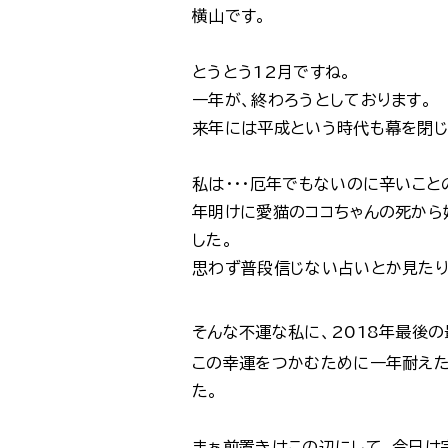
横山です。
とうとう12月ですね。
一年が、終わろうとしております。
来年には平成という時代も幕を閉じ
私は・・・厄年でもないのに辛いこと
年明けに愛猫のココちゃんの死から
した。
思わず普段信じない占いとか見たり
そんな不運な私に、2018年最後
この幸運をつかむために一年耐えた
た。
まぁ前置きはこの辺にして、今日は