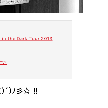
 in the Dark Tour 2018
ごさ
´)ﾉ彡☆ !!