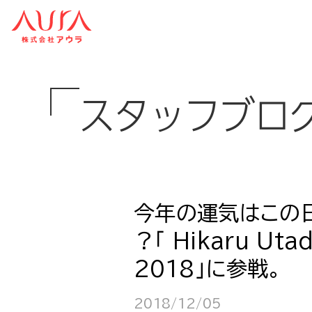
スタッフブロ
今年の運気はこの
？「 Hikaru Utad
2018」に参戦。
2018/12/05