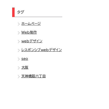
タグ
ホームページ
Web制作
webデザイン
レスポンシブwebデザイン
seo
大阪
天神橋筋六丁目