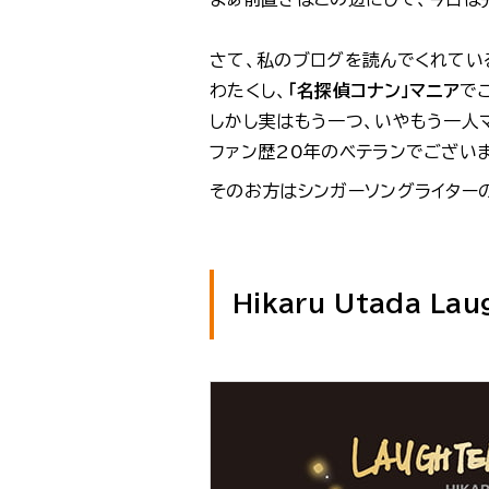
さて、私のブログを読んでくれてい
わたくし、
「名探偵コナン」マニア
で
しかし実はもう一つ、いやもう一人
ファン歴20年のベテランでございま
そのお方はシンガーソングライター
Hikaru Utada Lau