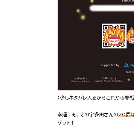
（少しネタバレ入るからこれから参
幸運にも、その宇多田さんの
20周
ゲット！