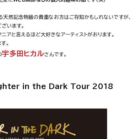
る天然記念物級の貴重なお方はご存知かもしれないですが、
ございます。
マニアと言えるほど大好きなアーティストがおります。
す。
宇多田ヒカル
の
さんです。
ghter in the Dark Tour 2018