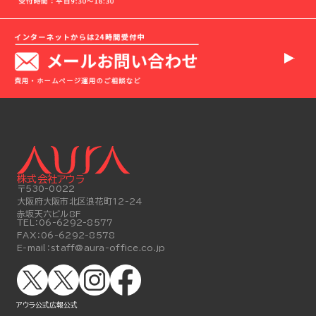
株式会社アウラ
〒530-0022
大阪府大阪市北区浪花町12-24
赤坂天六ビル8F
TEL：
06-6292-8577
FAX：
06-6292-8578
E-mail：
staff@aura-office.co.jp
アウラ公式
広報公式