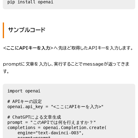
pip install openai
サンプルコード
<ここにAPIキーを入力>
へ先ほど取得したAPIキーを入力します。
promptに文章を入力し、実行することでmessageが返ってきま
す。
import openai

# APIキーの設定

openai.api_key = "<ここにAPIキーを入力>"

# ChatGPTによる文章生成

prompt = "このAPIでは何を行えますか？"

completions = openai.Completion.create(

    engine="text-davinci-003",

    prompt=prompt,
