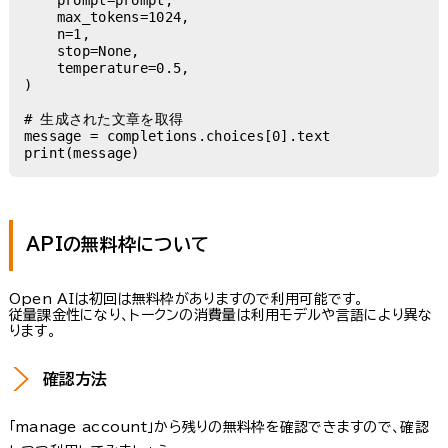
    max_tokens=1024,

    n=1,

    stop=None,

    temperature=0.5,

)

# 生成された文章を取得

message = completions.choices[0].text

print(message)
APIの無料枠について
Open AIは初回は無料枠がありますので利用可能です。
従量課金性になり、トークンの消費量は利用モデルや言語により異な
ります。
確認方法
「manage account」から残りの無料枠を確認できますので、確認