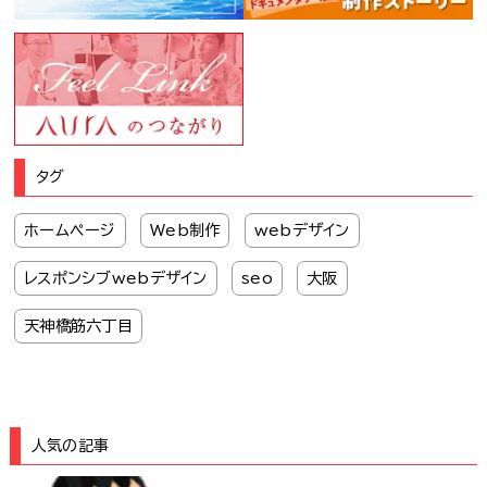
タグ
ホームページ
Web制作
webデザイン
レスポンシブwebデザイン
seo
大阪
天神橋筋六丁目
人気の記事