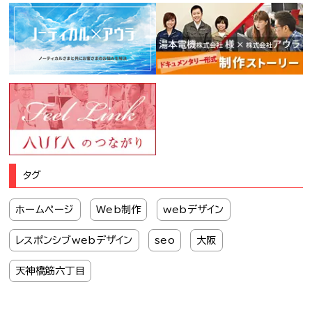
タグ
ホームページ
Web制作
webデザイン
レスポンシブwebデザイン
seo
大阪
天神橋筋六丁目