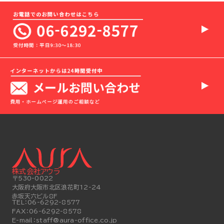
株式会社アウラ
〒530-0022
大阪府大阪市北区浪花町12-24
赤坂天六ビル8F
TEL：
06-6292-8577
FAX：
06-6292-8578
E-mail：
staff@aura-office.co.jp