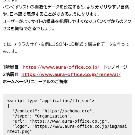
パンくずリストの構造化データを設定すると、
より分かりやすい言葉
や、日本語で表示することができる
ようになります。
ユーザーがより
サイトの構造を把握しやすくなり、パンくずからのアク
セスも期待できる
でしょう。
では、アウラのサイトを例にJSON-LD形式で構造化データを作って
みます。
1階層目
https://www.aura-office.co.jp/
トップページ
2階層目
https://www.aura-office.co.jp/renewal/
ホームページリニューアルのご提案
<script type="application/ld+json">

{

  "@context": "https://schema.org",

  "@type": "Organization",

  "url": "https://www.aura-office.co.jp",

  "logo": "https://www.aura-office.co.jp/img/mai
ntext.png"
