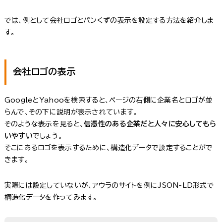
では、例として会社ロゴとパンくずの表示を設定する方法を紹介しま
す。
会社ロゴの表示
GoogleとYahooを検索すると、ページの右側に企業名とロゴが並
らんで、その下に説明が表示されています。
そのような表示を見ると、
信憑性のある企業だと人々に安心してもら
いやすい
でしょう。
そこにあるロゴを表示するために、構造化データで設定することがで
きます。
実際には設定していないが、アウラのサイトを例にJSON-LD形式で
構造化データを作ってみます。