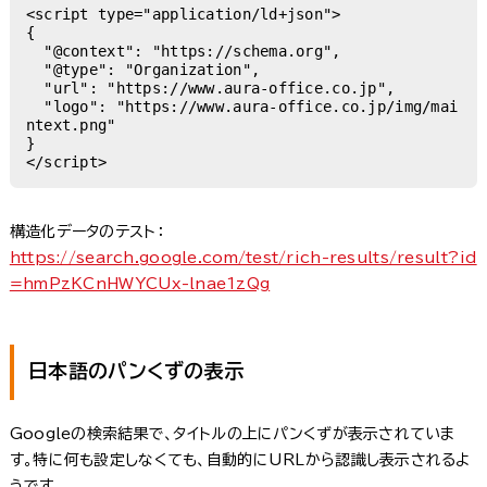
<script type="application/ld+json">

{

  "@context": "https://schema.org",

  "@type": "Organization",

  "url": "https://www.aura-office.co.jp",

  "logo": "https://www.aura-office.co.jp/img/mai
ntext.png"

}

</script>
構造化データのテスト：
https://search.google.com/test/rich-results/result?id
=hmPzKCnHWYCUx-lnae1zQg
日本語のパンくずの表示
Googleの検索結果で、タイトルの上にパンくずが表示されていま
す。特に何も設定しなくても、自動的にURLから認識し表示されるよ
うです。