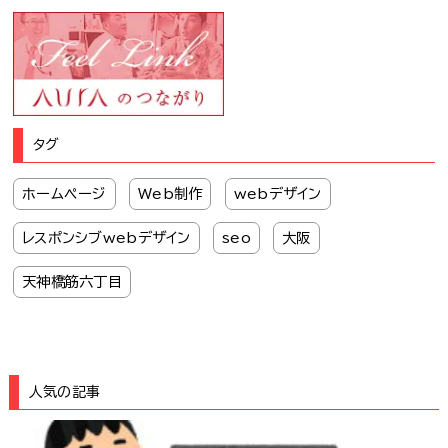
タグ
ホームページ
Web制作
webデザイン
レスポンシブwebデザイン
seo
大阪
天神橋筋六丁目
人気の記事