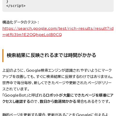
}

</script>
構造化データのテスト：
https://search.google.com/test/rich-results/result?id
=gtRi3lm1E2OQhpeLolB0CQ
検索結果に反映されるまでは時間がかかる
上記のように、Google検索エンジンが認識されやすいようにマーク
アップを改善しても、すぐに検索結果に反映するわけではありません。
世界中で毎分毎秒、新しくできたページや更新されたページがリリー
スされています。
「GoogleBot」と呼ばれる
ロボットが大量にできたページを順番にア
クセスし確認する
ので、
数日から数週間かかる
場合もあるそうです。
静的ページを更新する場合、更新があることをGoogleに伝えるよ