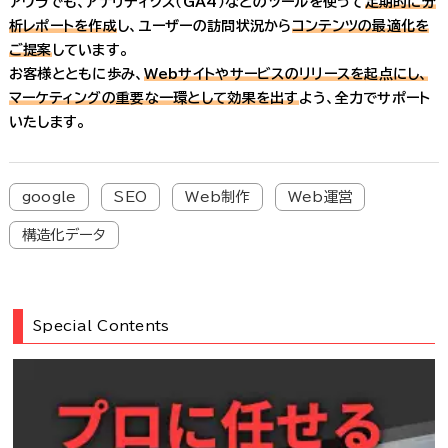
アウラでも、アナリティクス（GA4）などのツールを使って
定期的に分
析レポートを作成
し、ユーザーの訪問状況から
コンテンツの最適化を
ご提案
しています。
お客様とともに歩み、
Webサイトやサービスのリリースを起点にし、
マーケティングの重要な一環として効果を出す
よう、全力でサポート
いたします。
google
SEO
Web制作
Web運営
構造化データ
Special Contents