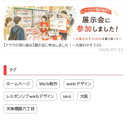
【アウラの取り組み】展示会に参加しました！～大阪わかそう20…
2026/07/22
タグ
ホームページ
Web制作
webデザイン
レスポンシブwebデザイン
seo
大阪
天神橋筋六丁目