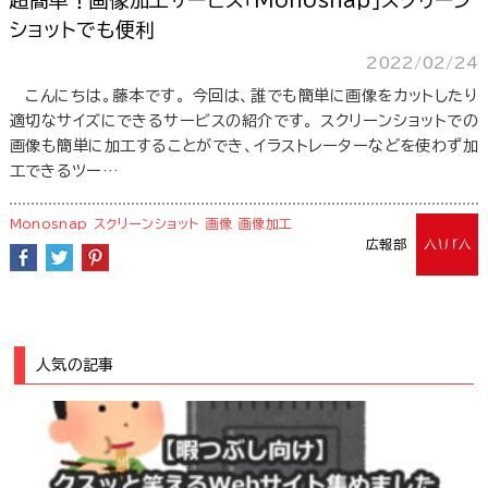
超簡単！画像加工サービス「Monosnap」スクリーン
ショットでも便利
2022/02/24
こんにちは。藤本です。 今回は、誰でも簡単に画像をカットしたり
適切なサイズにできるサービスの紹介です。 スクリーンショットでの
画像も簡単に加工することができ、イラストレーターなどを使わず加
工できるツー…
Monosnap
スクリーンショット
画像
画像加工
広報部
人気の記事