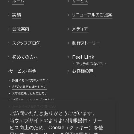
ホーム
サービス
実績
リニューアルのご提案
会社案内
メディア
スタッフブログ
制作ストーリー
初めての方へ
Feel Link
・サービス・料金
お客様の声
採用にもっと力を入れたい
SEOで集客を増やしたい
スマホにもっと対応したい
企業イメージをアップさせたい
ホームページを運用・活用したい
ご訪問いただきありがとうございます。
当ウェブサイトのよりよい情報提供・サー
よくある質問
採用情報
ビス向上のため、Cookie（クッキー）を使