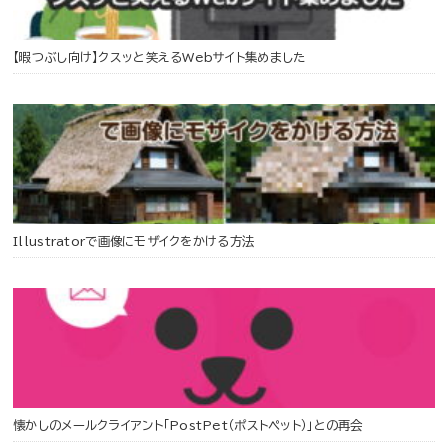
【暇つぶし向け】クスッと笑えるWebサイト集めました
Illustratorで画像にモザイクをかける方法
懐かしのメールクライアント「PostPet（ポストペット）」との再会