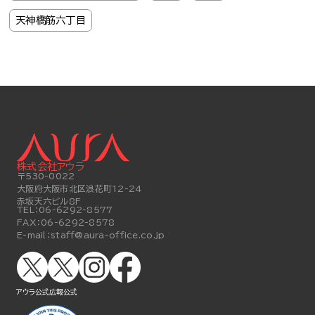
天神橋筋六丁目
株式会社アウラ
〒530-0022
大阪府大阪市北区浪花町12-24
赤坂天六ビル8F
TEL：
06-6292-8577
FAX：
06-6292-8578
E-mail：
staff@aura-office.co.jp
アウラ公式
広報公式