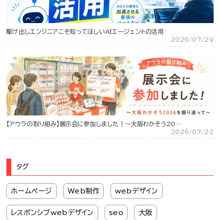
駆け出しエンジニアこそ知ってほしいAIエージェントの活用
2026/07/29
【アウラの取り組み】展示会に参加しました！～大阪わかそう20…
2026/07/22
タグ
ホームページ
Web制作
webデザイン
レスポンシブwebデザイン
seo
大阪