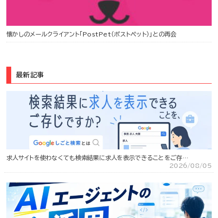
懐かしのメールクライアント「PostPet（ポストペット）」との再会
最新記事
求人サイトを使わなくても検索結果に求人を表示できることをご存…
2026/08/05