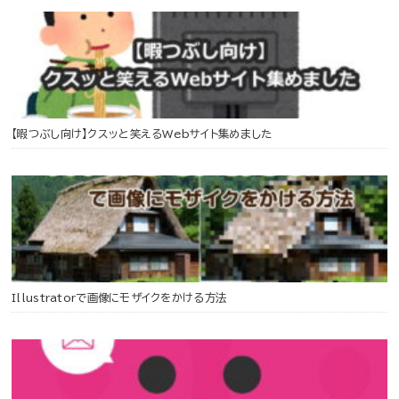
【暇つぶし向け】クスッと笑えるWebサイト集めました
Illustratorで画像にモザイクをかける方法