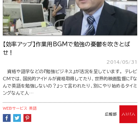
【効率アップ】作業用BGMで勉強の憂鬱を吹きとば
せ！
2014/05/31
資格や語学などの『勉強ビジネス』が活況を呈しています。 テレビ
CMでは、国民的アイドルが資格取得してたり、世界的映画監督に『な
んで英語を勉強しないの？』って言われたり、別にやり始めるタイミ
ングなんて人…
WEBサービス
英語
広報部