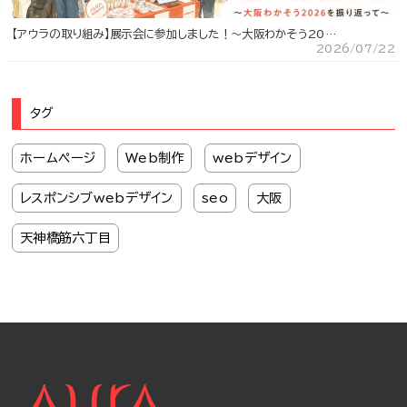
【アウラの取り組み】展示会に参加しました！～大阪わかそう20…
2026/07/22
タグ
ホームページ
Web制作
webデザイン
レスポンシブwebデザイン
seo
大阪
天神橋筋六丁目