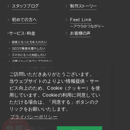
スタッフブログ
制作ストーリー
初めての方へ
Feel Link
・サービス・料金
お客様の声
採用にもっと力を入れたい
SEOで集客を増やしたい
スマホにもっと対応したい
企業イメージをアップさせたい
ホームページを運用・活用したい
ご訪問いただきありがとうございます。
当ウェブサイトのよりよい情報提供・サー
よくある質問
採用情報
ビス向上のため、Cookie（クッキー）を使
用しています。Cookieの利用に同意してい
お問い合わせ
ただける場合は、「同意する」ボタンのク
リックをお願いいたします。
プライバシーポリシー
一般事業主行動計画について