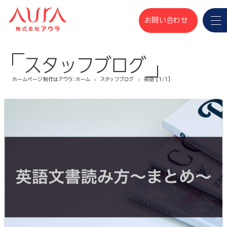
お問い合わせ
スタッフブログ
ホームページ制作はアウラ：ホーム
スタッフブログ
英語 [1/1]