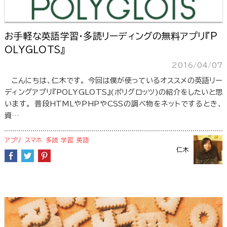
お手軽な英語学習・多読リーディングの無料アプリ『P
OLYGLOTS』
2016/04/07
こんにちは、仁木です。 今回は僕が使っているオススメの英語リー
ディングアプリ『POLYGLOTS』(ポリグロッツ)の紹介をしたいと思
います。 普段HTMLやPHPやCSSの調べ物をネットでするとき、
資…
アプリ
スマホ
多読
学習
英語
仁木