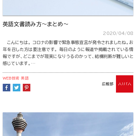
英語文書読み方～まとめ～
2020/04/08
こんにちは。 コロナの影響で緊急事態宣言が発令されましたね。お
年を召した方は要注意です。 毎日のように報道や掲載されている情
報ですが、どこまでが現実になりうるのかって、結構判断が難しいと
感じています。…
WEB技術
英語
広報部