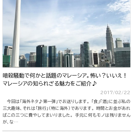
暗殺騒動で何かと話題のマレーシア。怖い？いいえ！
マレーシアの知られざる魅力をご紹介♪
2017/02/22
今回は「海外ネタ♪第一弾」でお送りします。 「食」「酒」に並ぶ私の
三大趣味、それは「旅行」（特に海外）であります。 時間とお金があれ
ばこの三つに費やしてまいりました。 手元に何もモノは残りません
が、な…