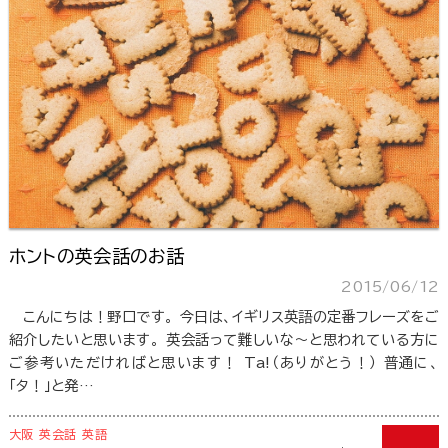
ホントの英会話のお話
2015/06/12
こんにちは！野口です。 今日は、イギリス英語の定番フレーズをご
紹介したいと思います。 英会話って難しいな～と思われている方に
ご参考いただければと思います！ Ta!（ありがとう！） 普通に、
「タ！」と発…
大阪
英会話
英語