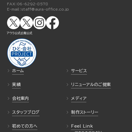
FAX：
06-6292-8578
E-mail：
staff@aura-office.co.jp
アウラ公式
広報公式
ホーム
サービス
実績
リニューアルのご提案
会社案内
メディア
スタッフブログ
制作ストーリー
初めての方へ
Feel Link