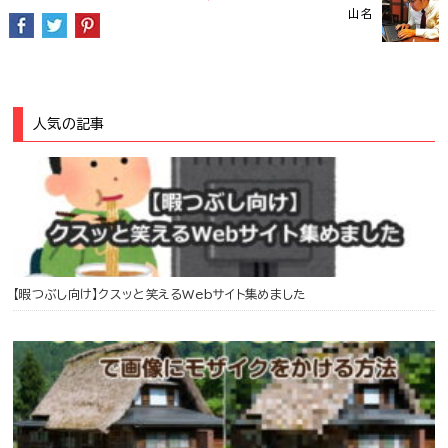
山名
人気の記事
【暇つぶし向け】クスッと笑えるWebサイト集めました