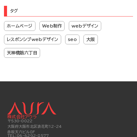
タグ
ホームページ
Web制作
webデザイン
レスポンシブwebデザイン
seo
大阪
天神橋筋六丁目
株式会社アウラ
〒530-0022
大阪府大阪市北区浪花町12-24
赤坂天六ビル8F
TEL：
06-6292-8577