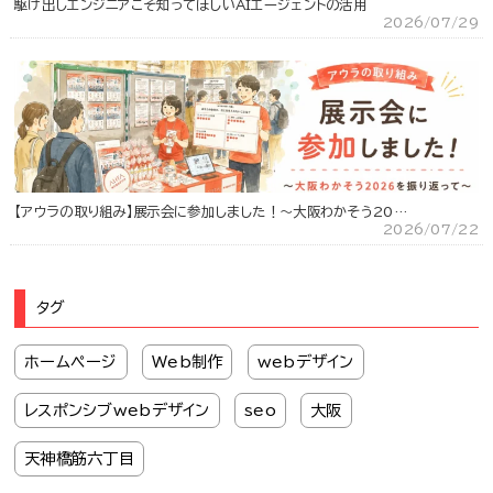
駆け出しエンジニアこそ知ってほしいAIエージェントの活用
2026/07/29
【アウラの取り組み】展示会に参加しました！～大阪わかそう20…
2026/07/22
タグ
ホームページ
Web制作
webデザイン
レスポンシブwebデザイン
seo
大阪
天神橋筋六丁目