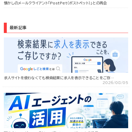
懐かしのメールクライアント「PostPet（ポストペット）」との再会
最新記事
求人サイトを使わなくても検索結果に求人を表示できることをご存…
2026/08/05