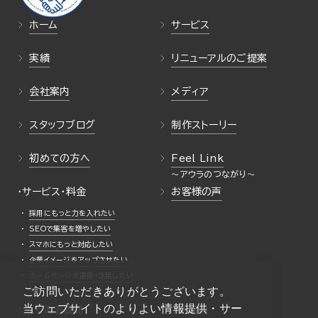
ホーム
サービス
実績
リニューアルのご提案
会社案内
メディア
スタッフブログ
制作ストーリー
初めての方へ
Feel Link
・サービス・料金
お客様の声
採用にもっと力を入れたい
SEOで集客を増やしたい
スマホにもっと対応したい
企業イメージをアップさせたい
ホームページを運用・活用したい
ご訪問いただきありがとうございます。
当ウェブサイトのよりよい情報提供・サー
よくある質問
採用情報