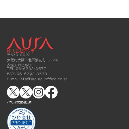
株式会社アウラ
〒530-0022
大阪府大阪市北区浪花町12-24
赤坂天六ビル8F
TEL：
06-6292-8577
FAX：
06-6292-8578
E-mail：
staff@aura-office.co.jp
アウラ公式
広報公式