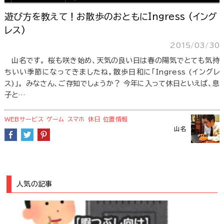
遊び方を教えて！お散歩のおともにIngress (イング
レス)
2015/03/30
山名です。 桜も咲き始め、天気の良い日は春の陽気でとても気持
ちいい季節になってきましたね。散歩日和に「Ingress (イングレ
ス)」。 みなさん、ご存知でしょうか？ 今年に入って休日といえば、息
子と…
WEBサービス
ゲーム
スマホ
休日
位置情報
山名
人気の記事