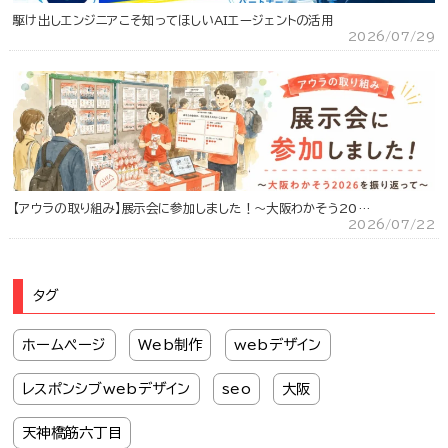
駆け出しエンジニアこそ知ってほしいAIエージェントの活用
2026/07/29
【アウラの取り組み】展示会に参加しました！～大阪わかそう20…
2026/07/22
タグ
ホームページ
Web制作
webデザイン
レスポンシブwebデザイン
seo
大阪
天神橋筋六丁目