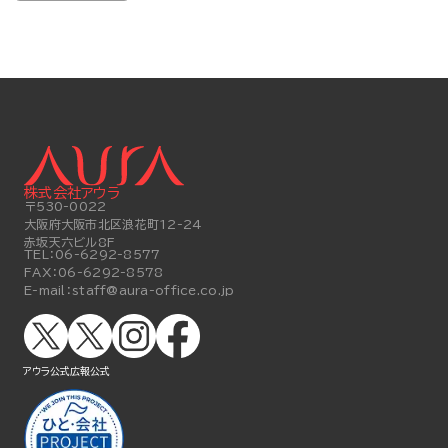
株式会社アウラ
〒530-0022
大阪府大阪市北区浪花町12-24
赤坂天六ビル8F
TEL：
06-6292-8577
FAX：
06-6292-8578
E-mail：
staff@aura-office.co.jp
アウラ公式
広報公式