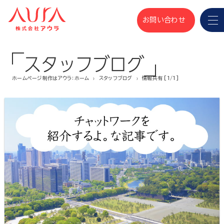
お問い合わせ
スタッフブログ
ホームページ制作はアウラ：ホーム
スタッフブログ
情報共有 [1/1]