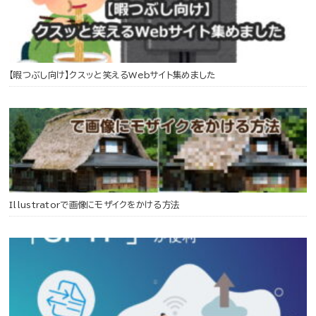
【暇つぶし向け】クスッと笑えるWebサイト集めました
Illustratorで画像にモザイクをかける方法