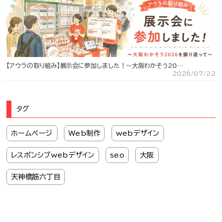
【アウラの取り組み】展示会に参加しました！～大阪わかそう20…
2026/07/22
タグ
ホームページ
Web制作
webデザイン
レスポンシブwebデザイン
seo
大阪
天神橋筋六丁目