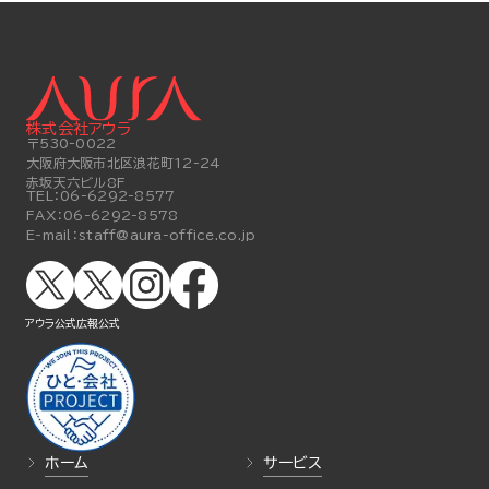
株式会社アウラ
〒530-0022
大阪府大阪市北区浪花町12-24
赤坂天六ビル8F
TEL：
06-6292-8577
FAX：
06-6292-8578
E-mail：
staff@aura-office.co.jp
アウラ公式
広報公式
ホーム
サービス