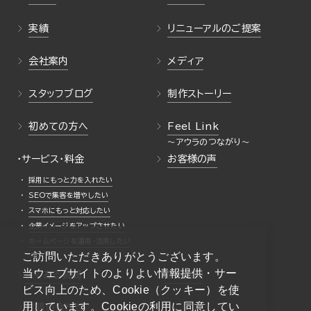
実績
リニューアルのご提案
会社案内
メディア
スタッフブログ
制作ストーリー
初めての方へ
Feel Link
・サービス・料金
お客様の声
採用にもっと力を入れたい
SEOで集客を増やしたい
スマホにもっと対応したい
企業イメージをアップさせたい
ホームページを運用・活用したい
ご訪問いただきありがとうございます。
当ウェブサイトのよりよい情報提供・サー
よくある質問
採用情報
ビス向上のため、Cookie（クッキー）を使
用しています。Cookieの利用に同意してい
お問い合わせ