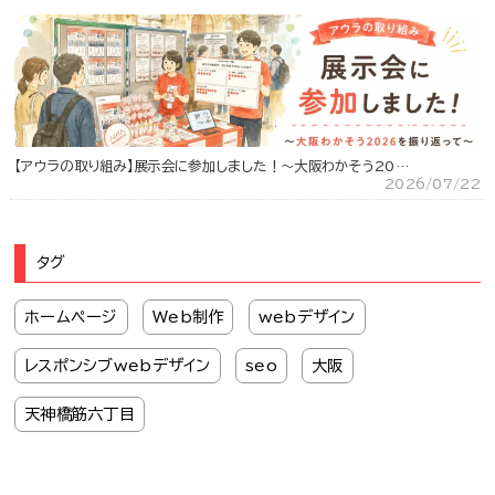
【アウラの取り組み】展示会に参加しました！～大阪わかそう20…
2026/07/22
タグ
ホームページ
Web制作
webデザイン
レスポンシブwebデザイン
seo
大阪
天神橋筋六丁目