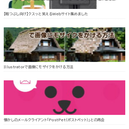
【暇つぶし向け】クスッと笑えるWebサイト集めました
Illustratorで画像にモザイクをかける方法
懐かしのメールクライアント「PostPet（ポストペット）」との再会